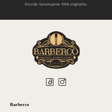
Disicide. Garantujeme 100% originalitu.
Sociální sítě
Barberco