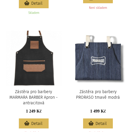
Detail
Není skladem
Skladem
Zástěra pro barbery
Zástěra pro barbery
MARMARA BARBER Apron -
PRORASO tmavě modrá
antracitová
1 249 Kč
1 499 Kč
Detail
Detail