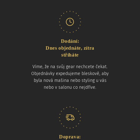
Dodání:
Dnes objednáte, zítra
stříháte
Víme, že na svůj gear nechcete čekat.
Objednávky expedujeme bleskově, aby
byla nová mašina nebo styling u vás
nebo v salonu co nejdříve.
Doprava: