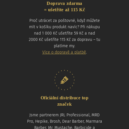
Doprava zdarma
= ušetříte až 115 Kč
Proč utrácet za poštovné, když můžete
mít v košíku produkt navíc? Při nákupu
nad 1 000 Kč ušetříte 59 Kč a nad
2000 Kč ušetříte 115 Kč za dopravu – tu
platíme my.
Více o dopravě a platbě
.
Oficiální distribuce top
značek
Jsme partnerem JRL Professional, MRD
Pro, Hepike, Brosh, Dear Barber, Marmara
Barber, Mr. Mustache, Barbicide a