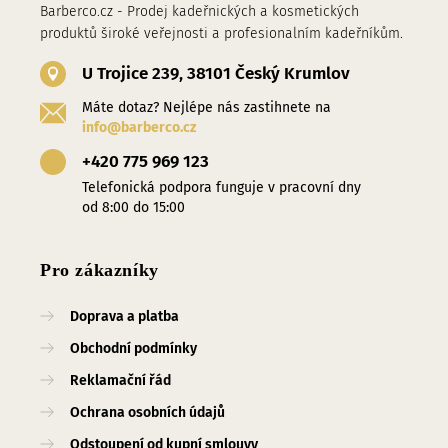
Barberco.cz - Prodej kadeřnických a kosmetických
produktů široké veřejnosti a profesionalním kadeřníkům.
U Trojice 239, 38101 Český Krumlov
Máte dotaz? Nejlépe nás zastihnete na
info@barberco.cz
+420 775 969 123
Telefonická podpora funguje v pracovní dny
od 8:00 do 15:00
Pro zákazníky
Doprava a platba
Obchodní podmínky
Reklamační řád
Ochrana osobních údajů
Odstoupení od kupní smlouvy