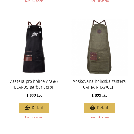
Není skladem
Není skladem
Zástěra pro holiče ANGRY
Voskovaná holičská zástěra
BEARDS Barber apron
CAPTAIN FAWCETT
1 899 Kč
1 899 Kč
Detail
Detail
Není skladem
Není skladem