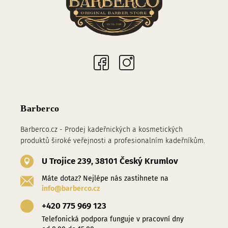
Sociální sítě
Barberco
Barberco.cz - Prodej kadeřnických a kosmetických
produktů široké veřejnosti a profesionalním kadeřníkům.
U Trojice 239, 38101 Český Krumlov
Máte dotaz? Nejlépe nás zastihnete na
info@barberco.cz
+420 775 969 123
Telefonická podpora funguje v pracovní dny