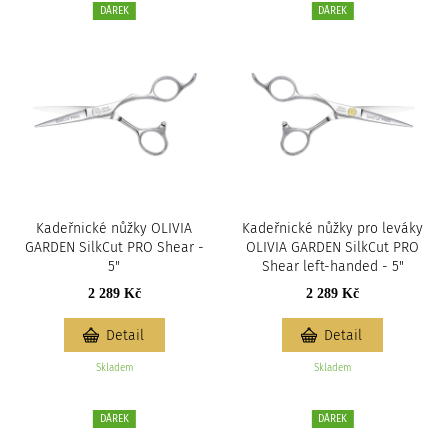
DÁREK
DÁREK
Kadeřnické nůžky OLIVIA
Kadeřnické nůžky pro leváky
GARDEN SilkCut PRO Shear -
OLIVIA GARDEN SilkCut PRO
5"
Shear left-handed - 5"
2 289 Kč
2 289 Kč
Detail
Detail
Skladem
Skladem
DÁREK
DÁREK