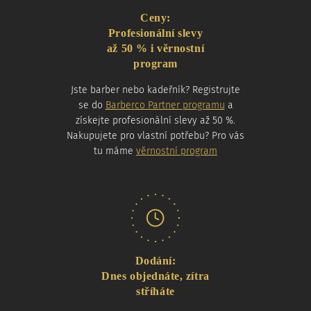
Ceny:
Profesionální slevy
až 50 % i věrnostní
program
Jste barber nebo kadeřník? Registrujte
se do
Barberco Partner programu
a
získejte profesionální slevy až 50 %.
Nakupujete pro vlastní potřebu? Pro vás
tu máme
věrnostní program
Dodání:
Dnes objednáte, zítra
stříháte