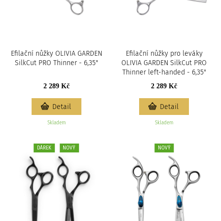
Efilační nůžky OLIVIA GARDEN
Efilační nůžky pro leváky
SilkCut PRO Thinner - 6,35"
OLIVIA GARDEN SilkCut PRO
Thinner left-handed - 6,35"
2 289 Kč
2 289 Kč
Detail
Detail
Skladem
Skladem
DÁREK
NOVÝ
NOVÝ