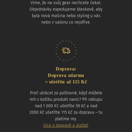
Víme, že na svůj gear nechcete čekat.
Objednávky expedujeme bleskově, aby
byla nová mašina nebo styling u vás
nebo v salonu co nejdříve.
Doprava:
Doprava zdarma
= ušetříte až 115 Kč
Proč utrácet za poštovné, když můžete
mít v košíku produkt navíc? Při nákupu
nad 1 000 Kč ušetříte 59 Kč a nad
2000 Kč ušetříte 115 Kč za dopravu – tu
platíme my.
Více o dopravě a platbě
.