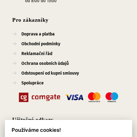
od 8:00 do 15:00
Pro zákazníky
Doprava a platba
Obchodní podmínky
Reklamační řád
Ochrana osobních údajů
Odstoupení od kupní smlouvy
Spolupráce
Užitečné odkazy
Používáme cookies!
O nás