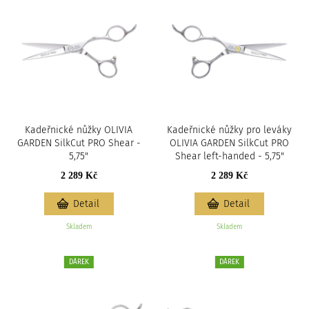
Kadeřnické nůžky OLIVIA
Kadeřnické nůžky pro leváky
GARDEN SilkCut PRO Shear -
OLIVIA GARDEN SilkCut PRO
5,75"
Shear left-handed - 5,75"
2 289 Kč
2 289 Kč
Detail
Detail
Skladem
Skladem
DÁREK
DÁREK