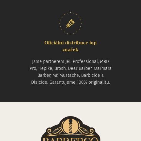
Oficiální distribuce top
značek
Jsme partnerem JRL Professional, MRD
Pro, Hepike, Brosh, Dear Barber, Marmara
Barber, Mr. Mustache, Barbicide a
Disicide. Garantujeme 100% originalitu.