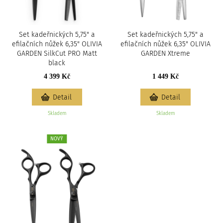
Set kadeřnických 5,75" a
Set kadeřnických 5,75" a
efilačních nůžek 6,35" OLIVIA
efilačních nůžek 6,35" OLIVIA
GARDEN SilkCut PRO Matt
GARDEN Xtreme
black
4 399 Kč
1 449 Kč
Detail
Detail
Skladem
Skladem
NOVÝ