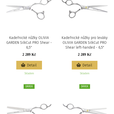
Kadeřnické nůžky OLIVIA
Kadeřnické nůžky pro leváky
GARDEN SilkCut PRO Shear -
OLIVIA GARDEN SilkCut PRO
6,5"
Shear left-handed - 6,5"
2 289 Kč
2 289 Kč
Detail
Detail
Skladem
Skladem
DÁREK
DÁREK