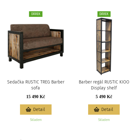
DÁREK
DÁREK
Sedačka RUSTIC TREG Barber
Barber regál RUSTIC KIOO
sofa
Display shelf
15 490 Kč
5 490 Kč
Detail
Detail
Skladem
Skladem