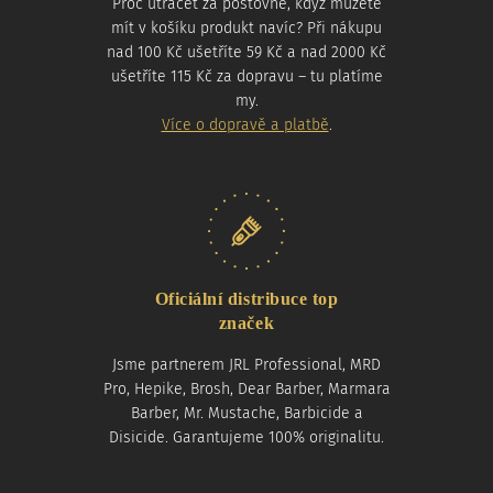
Proč utrácet za poštovné, když můžete
mít v košíku produkt navíc? Při nákupu
nad 100 Kč ušetříte 59 Kč a nad 2000 Kč
ušetříte 115 Kč za dopravu – tu platíme
my.
Více o dopravě a platbě
.
Oficiální distribuce top
značek
Jsme partnerem JRL Professional, MRD
Pro, Hepike, Brosh, Dear Barber, Marmara
Barber, Mr. Mustache, Barbicide a
Disicide. Garantujeme 100% originalitu.