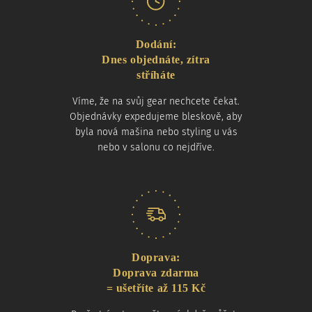
Dodání:
Dnes objednáte, zítra
stříháte
Víme, že na svůj gear nechcete čekat.
Objednávky expedujeme bleskově, aby
byla nová mašina nebo styling u vás
nebo v salonu co nejdříve.
Doprava:
Doprava zdarma
= ušetříte až 115 Kč