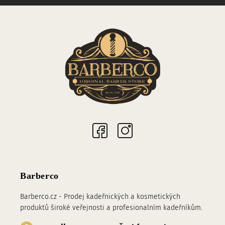
Sociální sítě
Barberco
Barberco.cz - Prodej kadeřnických a kosmetických
produktů široké veřejnosti a profesionalním kadeřníkům.