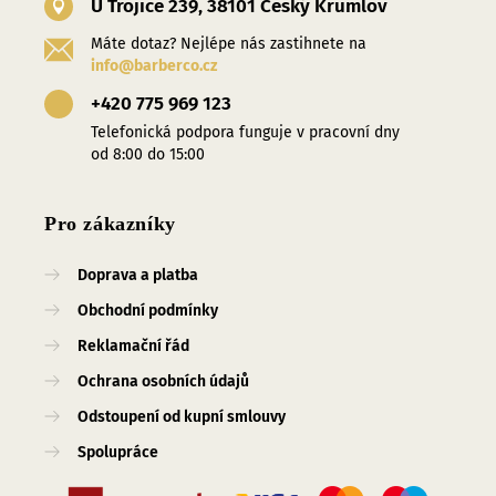
U Trojice 239, 38101 Český Krumlov
Máte dotaz? Nejlépe nás zastihnete na
info@barberco.cz
+420 775 969 123
Telefonická podpora funguje v pracovní dny
od 8:00 do 15:00
Pro zákazníky
Doprava a platba
Obchodní podmínky
Reklamační řád
Ochrana osobních údajů
Odstoupení od kupní smlouvy
Spolupráce