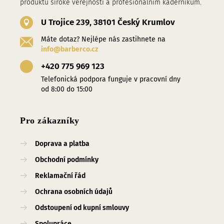
produktů široké veřejnosti a profesionalním kadeřníkům.
U Trojice 239, 38101 Český Krumlov
Máte dotaz? Nejlépe nás zastihnete na
info@barberco.cz
+420 775 969 123
Telefonická podpora funguje v pracovní dny
od 8:00 do 15:00
Pro zákazníky
Doprava a platba
Obchodní podmínky
Reklamační řád
Ochrana osobních údajů
Odstoupení od kupní smlouvy
Spolupráce