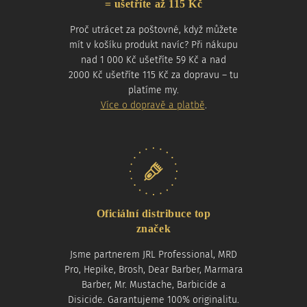
= ušetříte až 115 Kč
Proč utrácet za poštovné, když můžete
mít v košíku produkt navíc? Při nákupu
nad 1 000 Kč ušetříte 59 Kč a nad
2000 Kč ušetříte 115 Kč za dopravu – tu
platíme my.
Více o dopravě a platbě
.
Oficiální distribuce top
značek
Jsme partnerem JRL Professional, MRD
Pro, Hepike, Brosh, Dear Barber, Marmara
Barber, Mr. Mustache, Barbicide a
Disicide. Garantujeme 100% originalitu.