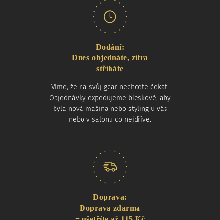
Dodání:
Dnes objednáte, zítra
stříháte
Víme, že na svůj gear nechcete čekat.
Objednávky expedujeme bleskově, aby
byla nová mašina nebo styling u vás
nebo v salonu co nejdříve.
Doprava:
Doprava zdarma
= ušetříte až 115 Kč