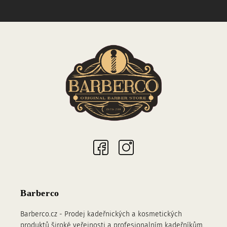
Sociální sítě
Barberco
Barberco.cz - Prodej kadeřnických a kosmetických
produktů široké veřejnosti a profesionalním kadeřníkům.