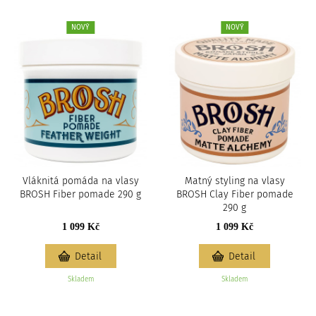
NOVÝ
NOVÝ
Vláknitá pomáda na vlasy
Matný styling na vlasy
BROSH Fiber pomade 290 g
BROSH Clay Fiber pomade
290 g
1 099 Kč
1 099 Kč
Detail
Detail
Skladem
Skladem