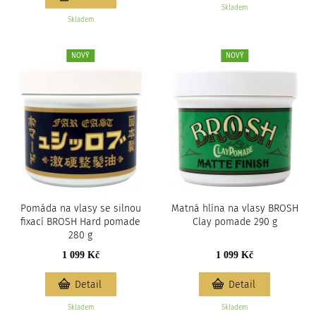
Skladem
Skladem
NOVÝ
NOVÝ
Pomáda na vlasy se silnou
Matná hlína na vlasy BROSH
fixací BROSH Hard pomade
Clay pomade 290 g
280 g
1 099 Kč
1 099 Kč
Detail
Detail
Skladem
Skladem