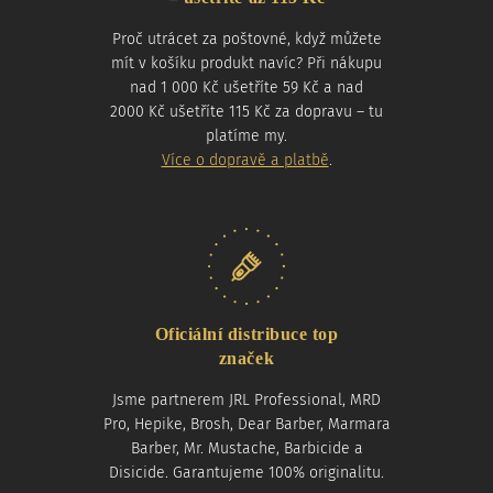
Proč utrácet za poštovné, když můžete
mít v košíku produkt navíc? Při nákupu
nad 1 000 Kč ušetříte 59 Kč a nad
2000 Kč ušetříte 115 Kč za dopravu – tu
platíme my.
Více o dopravě a platbě
.
Oficiální distribuce top
značek
Jsme partnerem JRL Professional, MRD
Pro, Hepike, Brosh, Dear Barber, Marmara
Barber, Mr. Mustache, Barbicide a
Disicide. Garantujeme 100% originalitu.