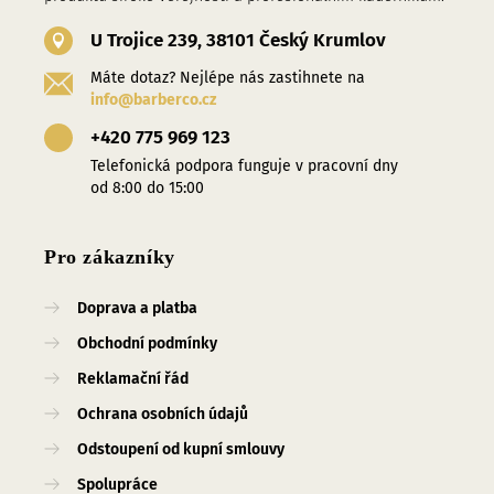
U Trojice 239, 38101 Český Krumlov
Máte dotaz? Nejlépe nás zastihnete na
info@barberco.cz
+420 775 969 123
Telefonická podpora funguje v pracovní dny
od 8:00 do 15:00
Pro zákazníky
Doprava a platba
Obchodní podmínky
Reklamační řád
Ochrana osobních údajů
Odstoupení od kupní smlouvy
Spolupráce