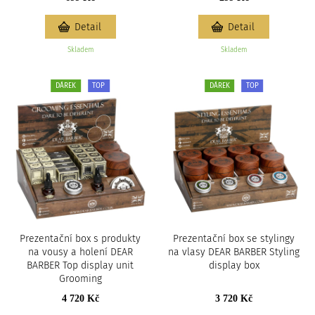
Detail
Detail
Skladem
Skladem
DÁREK
TOP
DÁREK
TOP
Prezentační box s produkty
Prezentační box se stylingy
na vousy a holení DEAR
na vlasy DEAR BARBER Styling
BARBER Top display unit
display box
Grooming
4 720 Kč
3 720 Kč