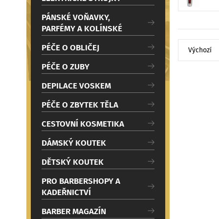
c
i
PÁNSKÉ VOŇAVKY,
PARFÉMY A KOLÍNSKÉ
Seřadit
PÉČE O OBLIČEJ
PÉČE O ZUBY
DEPILACE VOSKEM
PÉČE O ZBYTEK TĚLA
CESTOVNÍ KOSMETIKA
DÁMSKÝ KOUTEK
DĚTSKÝ KOUTEK
PRO BARBERSHOPY A
KADEŘNICTVÍ
BARBER MAGAZÍN