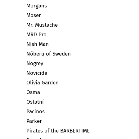
Morgans
Moser
Mr. Mustache
MRD Pro
Nish Man
Nõberu of Sweden
Nogrey
Novicide
Olivia Garden
Osma
Ostatní
Pacinos
Parker
Pirates of the BARBERTIME