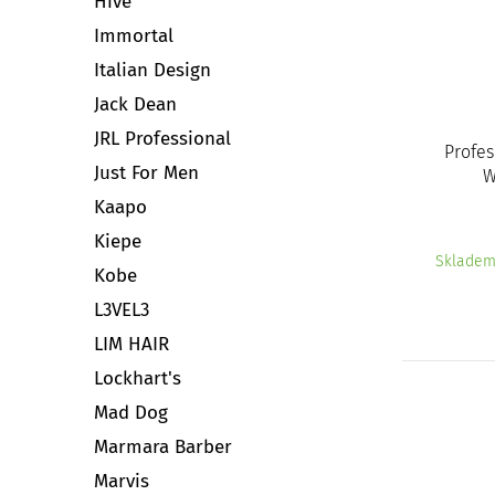
Hive
Immortal
Italian Design
Jack Dean
JRL Professional
Profes
Just For Men
W
Kaapo
Kiepe
Sklade
Kobe
L3VEL3
LIM HAIR
Lockhart's
Mad Dog
Marmara Barber
Marvis