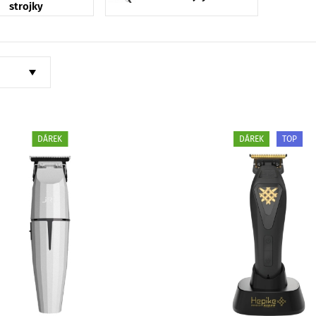
strojky
DÁREK
DÁREK
TOP