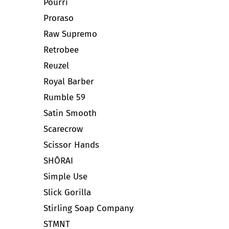
Pourri
Proraso
Raw Supremo
Retrobee
Reuzel
Royal Barber
Rumble 59
Satin Smooth
Scarecrow
Scissor Hands
SHŌRAI
Simple Use
Slick Gorilla
Stirling Soap Company
STMNT