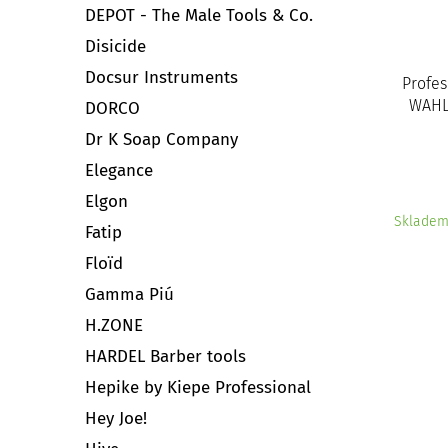
DEPOT - The Male Tools & Co.
Disicide
Docsur Instruments
Profes
WAHL 
DORCO
Dr K Soap Company
Elegance
Elgon
Sklade
Fatip
Floïd
Gamma Piú
H.ZONE
HARDEL Barber tools
Hepike by Kiepe Professional
Hey Joe!