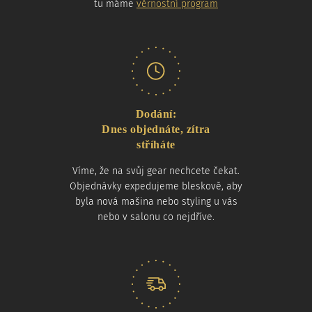
tu máme
věrnostní program
Dodání:
Dnes objednáte, zítra
stříháte
Víme, že na svůj gear nechcete čekat.
Objednávky expedujeme bleskově, aby
byla nová mašina nebo styling u vás
nebo v salonu co nejdříve.