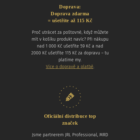
Doprava:
Doprava zdarma
= ušetříte až 115 Kč
Proč utrácet za poštovné, když můžete
mít v košíku produkt navíc? Při nákupu
nad 1 000 Kč ušetříte 59 Kč a nad
2000 Kč ušetříte 115 Kč za dopravu – tu
platíme my.
Více o dopravě a platbě
.
Oficiální distribuce top
značek
Jsme partnerem JRL Professional, MRD