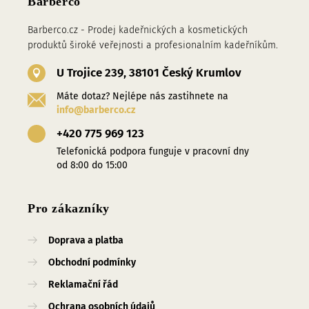
Barberco
Barberco.cz - Prodej kadeřnických a kosmetických
produktů široké veřejnosti a profesionalním kadeřníkům.
U Trojice 239, 38101 Český Krumlov
Máte dotaz? Nejlépe nás zastihnete na
info@barberco.cz
+420 775 969 123
Telefonická podpora funguje v pracovní dny
od 8:00 do 15:00
Pro zákazníky
Doprava a platba
Obchodní podmínky
Reklamační řád
Ochrana osobních údajů