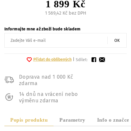
1 899 Kč
1 569,42 Kč bez DPH
Informujte mne až zboží bude skladem
OK
Přidat do oblíbených
|
Sdílet:
Doprava nad 1 000 Kč
zdarma
14 dnů na vrácení nebo
výměnu zdarma
Popis produktu
Parametry
Info o značce