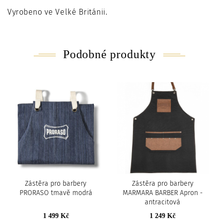
Vyrobeno ve Velké Británii.
Podobné produkty
Zástěra pro barbery
Zástěra pro barbery
PRORASO tmavě modrá
MARMARA BARBER Apron -
antracitová
1 499 Kč
1 249 Kč