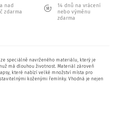
a nad
14 dnů na vrácení
Kč zdarma
nebo výměnu
zdarma
ze speciálně navrženého materiálu, který je
muž má dlouhou životnost. Materiál zároveň
psy, které nabízí velké množství místa pro
astavitelnými koženými řemínky. Vhodná je nejen