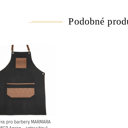
Podobné prod
ěra pro barbery MARMARA