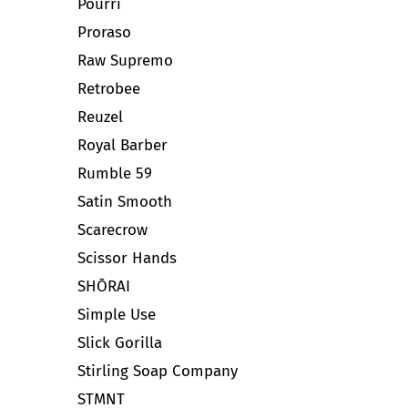
Pourri
Proraso
Raw Supremo
Retrobee
Reuzel
Royal Barber
Rumble 59
Satin Smooth
Scarecrow
Scissor Hands
SHŌRAI
Simple Use
Slick Gorilla
Stirling Soap Company
STMNT