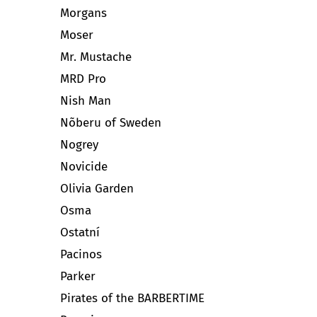
Morgans
Moser
Mr. Mustache
MRD Pro
Nish Man
Nõberu of Sweden
Nogrey
Novicide
Olivia Garden
Osma
Ostatní
Pacinos
Parker
Pirates of the BARBERTIME