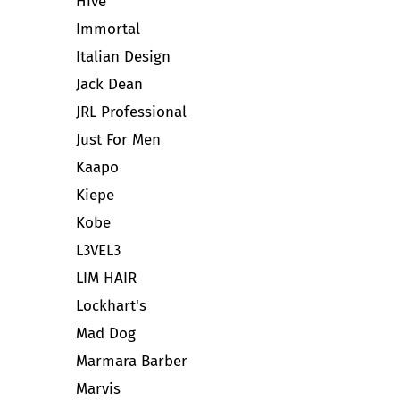
Hive
Immortal
Italian Design
Jack Dean
JRL Professional
Just For Men
Kaapo
Kiepe
Kobe
L3VEL3
LIM HAIR
Lockhart's
Mad Dog
Marmara Barber
Marvis