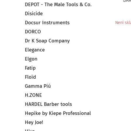
BAR
DEPOT - The Male Tools & Co.
Disicide
Docsur Instruments
Není sk
DORCO
Dr K Soap Company
Elegance
Elgon
Fatip
Floïd
Gamma Piú
H.ZONE
HARDEL Barber tools
Hepike by Kiepe Professional
Hey Joe!