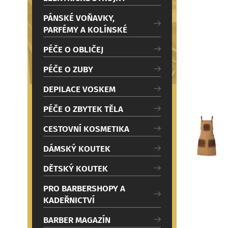
c
Načítám
i
PÁNSKÉ VOŇAVKY,
PARFÉMY A KOLÍNSKÉ
PÉČE O OBLIČEJ
PÉČE O ZUBY
DEPILACE VOSKEM
PÉČE O ZBYTEK TĚLA
CESTOVNÍ KOSMETIKA
DÁMSKÝ KOUTEK
DĚTSKÝ KOUTEK
PRO BARBERSHOPY A
KADEŘNICTVÍ
BARBER MAGAZÍN