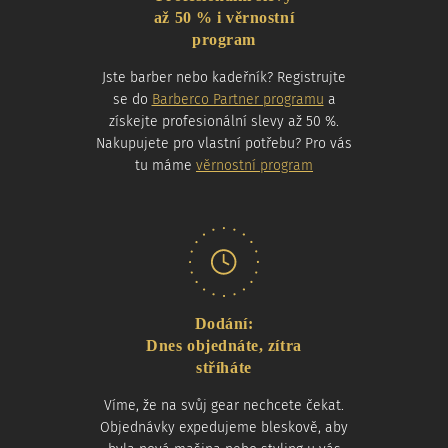
až 50 % i věrnostní
program
Jste barber nebo kadeřník? Registrujte
se do
Barberco Partner programu
a
získejte profesionální slevy až 50 %.
Nakupujete pro vlastní potřebu? Pro vás
tu máme
věrnostní program
Dodání:
Dnes objednáte, zítra
stříháte
Víme, že na svůj gear nechcete čekat.
Objednávky expedujeme bleskově, aby