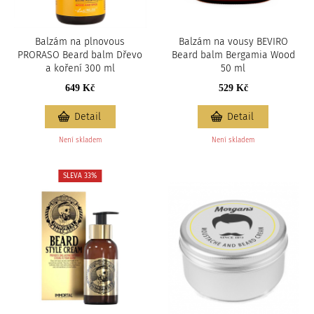
Balzám na plnovous
Balzám na vousy BEVIRO
PRORASO Beard balm Dřevo
Beard balm Bergamia Wood
a koření 300 ml
50 ml
649 Kč
529 Kč
Detail
Detail
Není skladem
Není skladem
SLEVA 33%