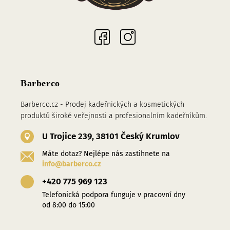
Sociální sítě
Barberco
Barberco.cz - Prodej kadeřnických a kosmetických
produktů široké veřejnosti a profesionalním kadeřníkům.
U Trojice 239, 38101 Český Krumlov
Máte dotaz? Nejlépe nás zastihnete na
info@barberco.cz
+420 775 969 123
Telefonická podpora funguje v pracovní dny
od 8:00 do 15:00