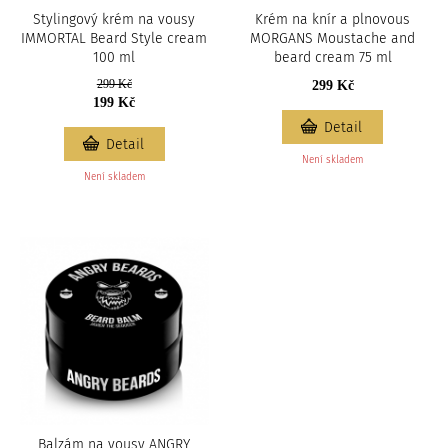
Stylingový krém na vousy
Krém na knír a plnovous
IMMORTAL Beard Style cream
MORGANS Moustache and
100 ml
beard cream 75 ml
299 Kč
299 Kč
199 Kč
Detail
Detail
Není skladem
Není skladem
Balzám na vousy ANGRY