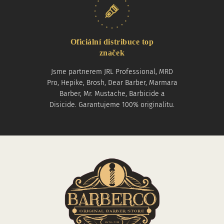
Oficiální distribuce top
značek
Jsme partnerem JRL Professional, MRD
Pro, Hepike, Brosh, Dear Barber, Marmara
Barber, Mr. Mustache, Barbicide a
Disicide. Garantujeme 100% originalitu.