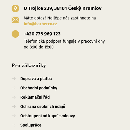
U Trojice 239, 38101 Český Krumlov
Máte dotaz? Nejlépe nás zastihnete na
info@barberco.cz
+420 775 969 123
Telefonická podpora funguje v pracovní dny
od 8:00 do 15:00
Pro zákazníky
Doprava a platba
Obchodní podmínky
Reklamační řád
Ochrana osobních údajů
Odstoupení od kupní smlouvy
Spolupráce