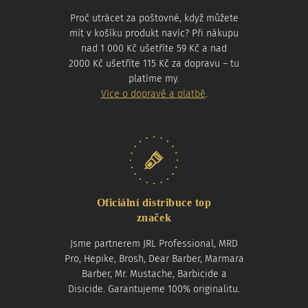
Proč utrácet za poštovné, když můžete
mít v košíku produkt navíc? Při nákupu
nad 1 000 Kč ušetříte 59 Kč a nad
2000 Kč ušetříte 115 Kč za dopravu – tu
platíme my.
Více o dopravě a platbě
.
Oficiální distribuce top
značek
Jsme partnerem JRL Professional, MRD
Pro, Hepike, Brosh, Dear Barber, Marmara
Barber, Mr. Mustache, Barbicide a
Disicide. Garantujeme 100% originalitu.