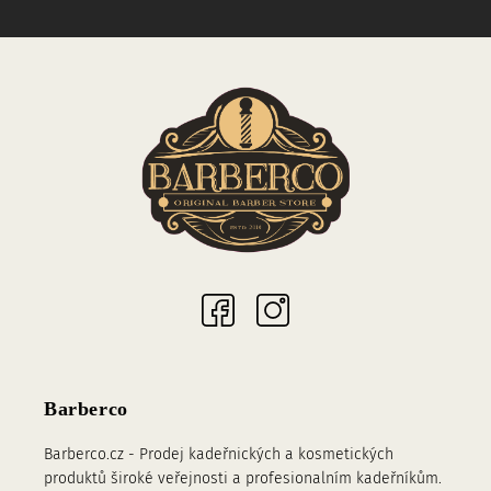
Sociální sítě
Barberco
Barberco.cz - Prodej kadeřnických a kosmetických
produktů široké veřejnosti a profesionalním kadeřníkům.