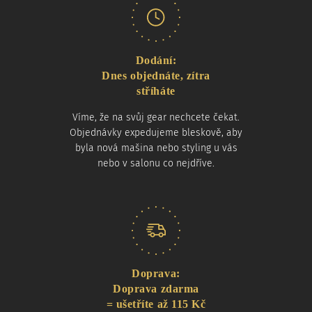
Dodání:
Dnes objednáte, zítra
stříháte
Víme, že na svůj gear nechcete čekat.
Objednávky expedujeme bleskově, aby
byla nová mašina nebo styling u vás
nebo v salonu co nejdříve.
Doprava:
Doprava zdarma
= ušetříte až 115 Kč