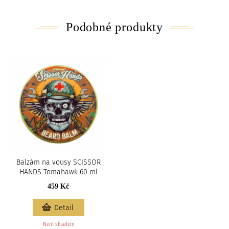
Podobné produkty
Balzám na vousy SCISSOR
HANDS Tomahawk 60 ml
459 Kč
Detail
Není skladem