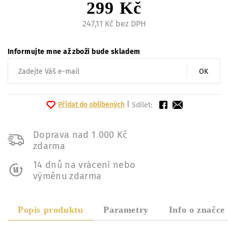
299 Kč
247,11 Kč bez DPH
Informujte mne až zboží bude skladem
OK
Přidat do oblíbených
|
Sdílet:
Doprava nad 1 000 Kč
zdarma
14 dnů na vrácení nebo
výměnu zdarma
Popis produktu
Parametry
Info o značce