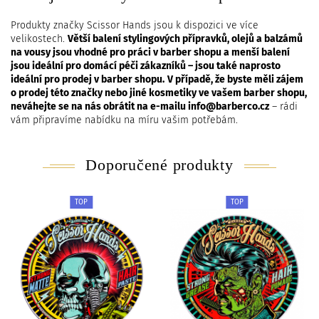
Produkty značky Scissor Hands jsou k dispozici ve více
velikostech.
Větší balení stylingových přípravků, olejů a balzámů
na vousy jsou vhodné pro práci v barber shopu a menší balení
jsou ideální pro domácí péči zákazníků – jsou také naprosto
ideální pro prodej v barber shopu.
V případě, že byste měli zájem
o prodej této značky nebo jiné kosmetiky ve vašem barber shopu,
neváhejte se na nás obrátit na e-mailu
info@barberco.cz
– rádi
vám připravíme nabídku na míru vašim potřebám.
Doporučené produkty
TOP
TOP