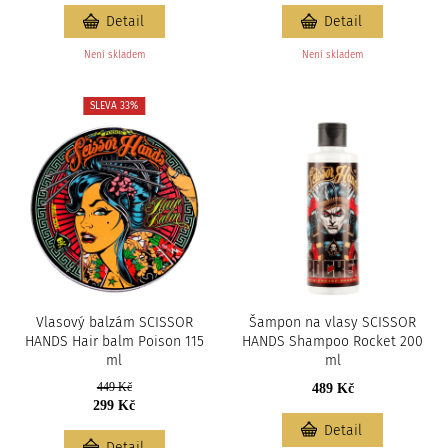
Detail
Detail
Není skladem
Není skladem
SLEVA 33%
Vlasový balzám SCISSOR
Šampon na vlasy SCISSOR
HANDS Hair balm Poison 115
HANDS Shampoo Rocket 200
ml
ml
449 Kč
489 Kč
299 Kč
Detail
Detail