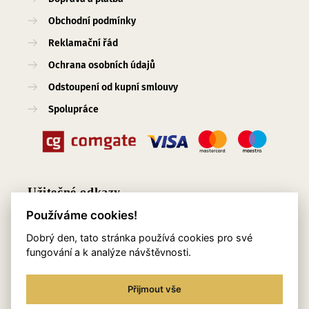
Obchodní podmínky
Reklamační řád
Ochrana osobních údajů
Odstoupení od kupní smlouvy
Spolupráce
Užitečné odkazy
Používáme cookies!
O nás
Dobrý den, tato stránka používá cookies pro své
Blog
fungování a k analýze návštěvnosti.
Služby
Přijmout vše
Kontakty