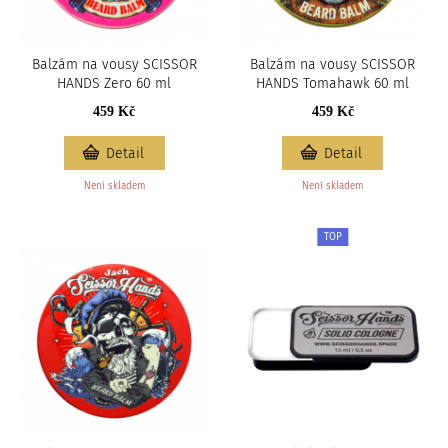
Balzám na vousy SCISSOR
Balzám na vousy SCISSOR
HANDS Zero 60 ml
HANDS Tomahawk 60 ml
459 Kč
459 Kč
Detail
Detail
Není skladem
Není skladem
TOP