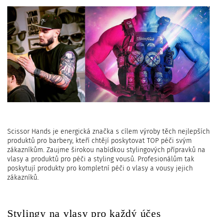
Scissor Hands je energická značka s cílem výroby těch nejlepších
produktů pro barbery, kteří chtějí poskytovat TOP péči svým
zákazníkům. Zaujme širokou nabídkou stylingových přípravků na
vlasy a produktů pro péči a styling vousů. Profesionálům tak
poskytují produkty pro kompletní péči o vlasy a vousy jejich
zákazníků.
Stylingy na vlasy pro každý účes