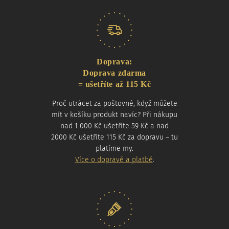
Doprava:
Doprava zdarma
= ušetříte až 115 Kč
Proč utrácet za poštovné, když můžete
mít v košíku produkt navíc? Při nákupu
nad 1 000 Kč ušetříte 59 Kč a nad
2000 Kč ušetříte 115 Kč za dopravu – tu
platíme my.
Více o dopravě a platbě
.