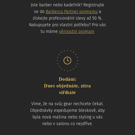
Jste barber nebo kadeřník? Registrujte
se do
Barberco Partner programu
a
získejte profesionální slevy až 50 %.
Nakupujete pro vlastní potřebu? Pro vás
tu máme
věrnostní program
Dodání:
Dnes objednáte, zítra
stříháte
Víme, že na svůj gear nechcete čekat.
Objednávky expedujeme bleskově, aby
byla nová mašina nebo styling u vás
nebo v salonu co nejdříve.