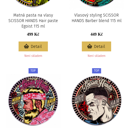
Matná pasta na vlasy
Vlasový styling SCISSOR
SCISSOR HANDS Hair paste
HANDS Barber blend 115 ml
Egoist 115 ml
499 Kč
449 Kč
Detail
Detail
Není skladem
Není skladem
TOP
TOP