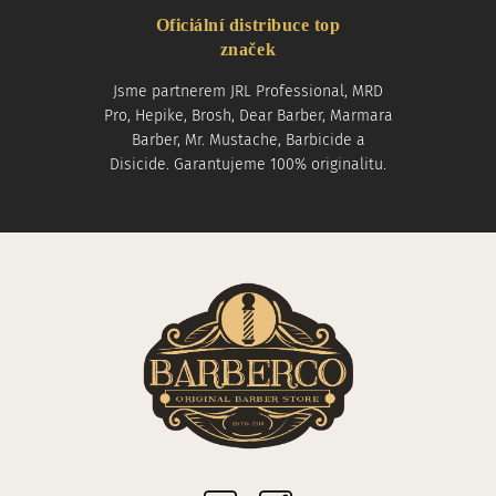
Oficiální distribuce top
značek
Jsme partnerem JRL Professional, MRD
Pro, Hepike, Brosh, Dear Barber, Marmara
Barber, Mr. Mustache, Barbicide a
Disicide. Garantujeme 100% originalitu.
Sociální sítě