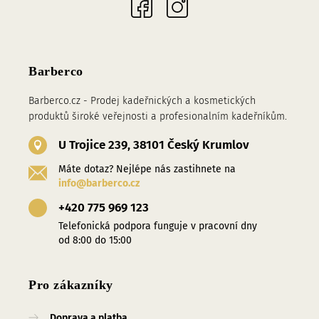
Barberco
Barberco.cz - Prodej kadeřnických a kosmetických
produktů široké veřejnosti a profesionalním kadeřníkům.
U Trojice 239, 38101 Český Krumlov
Máte dotaz? Nejlépe nás zastihnete na
info@barberco.cz
+420 775 969 123
Telefonická podpora funguje v pracovní dny
od 8:00 do 15:00
Pro zákazníky
Doprava a platba