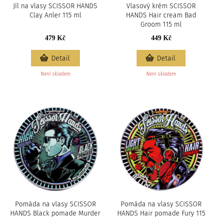
Jíl na vlasy SCISSOR HANDS
Vlasový krém SCISSOR
Clay Anler 115 ml
HANDS Hair cream Bad
Groom 115 ml
479 Kč
449 Kč
Detail
Detail
Není skladem
Není skladem
Pomáda na vlasy SCISSOR
Pomáda na vlasy SCISSOR
HANDS Black pomade Murder
HANDS Hair pomade Fury 115