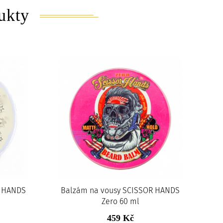
ukty
R HANDS
Balzám na vousy SCISSOR HANDS
Zero 60 ml
459 Kč