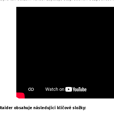
Raider obsahuje následující klíčové složky: