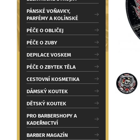
c
Načítám
i
PÁNSKÉ VOŇAVKY,
PARFÉMY A KOLÍNSKÉ
PÉČE O OBLIČEJ
PÉČE O ZUBY
DEPILACE VOSKEM
PÉČE O ZBYTEK TĚLA
CESTOVNÍ KOSMETIKA
DÁMSKÝ KOUTEK
DĚTSKÝ KOUTEK
PRO BARBERSHOPY A
KADEŘNICTVÍ
BARBER MAGAZÍN