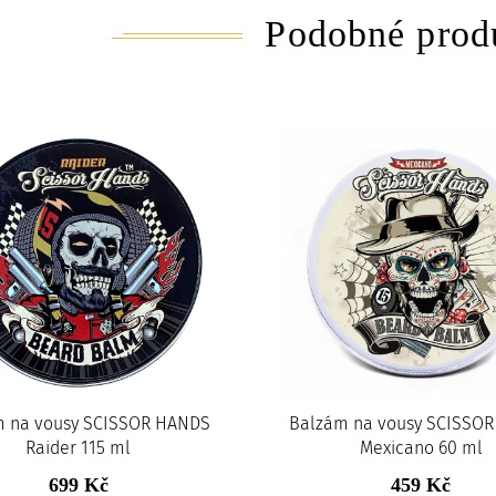
Podobné prod
m na vousy SCISSOR HANDS
Balzám na vousy SCISSO
Raider 115 ml
Mexicano 60 ml
699 Kč
459 Kč