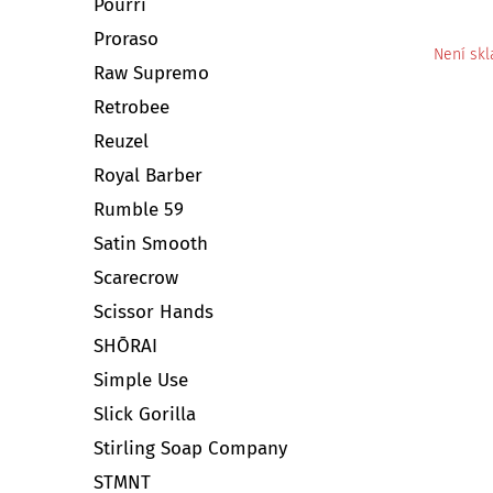
Pourri
Proraso
Není sk
Raw Supremo
Retrobee
Reuzel
Royal Barber
Rumble 59
Satin Smooth
Scarecrow
Scissor Hands
SHŌRAI
Simple Use
Slick Gorilla
Stirling Soap Company
STMNT