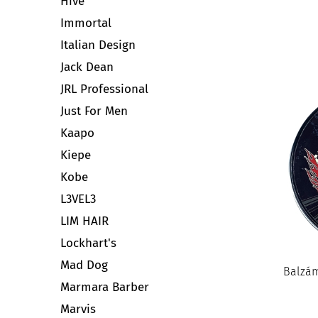
Hive
Immortal
Italian Design
Jack Dean
JRL Professional
Just For Men
Kaapo
Kiepe
Kobe
L3VEL3
LIM HAIR
Lockhart's
Mad Dog
Balzá
Marmara Barber
Marvis