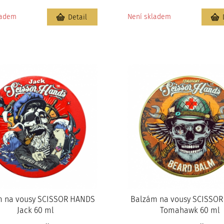
ladem
Není skladem
Detail
m na vousy SCISSOR HANDS
Balzám na vousy SCISSO
Jack 60 ml
Tomahawk 60 ml