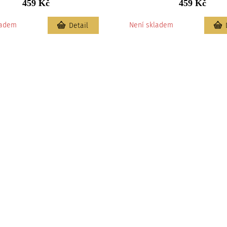
459 Kč
459 Kč
ladem
Není skladem
Detail