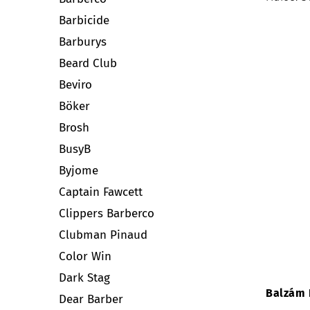
Barbicide
Barburys
Beard Club
Beviro
Böker
Brosh
BusyB
Byjome
Captain Fawcett
Clippers Barberco
Clubman Pinaud
Color Win
Dark Stag
Balzám 
Dear Barber