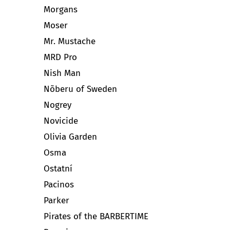
Morgans
Moser
Mr. Mustache
MRD Pro
Nish Man
Nõberu of Sweden
Nogrey
Novicide
Olivia Garden
Osma
Ostatní
Pacinos
Parker
Pirates of the BARBERTIME