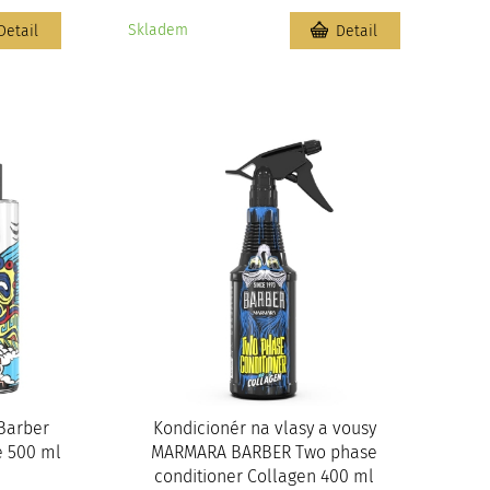
Skladem
Detail
Detail
Barber
Kondicionér na vlasy a vousy
e 500 ml
MARMARA BARBER Two phase
conditioner Collagen 400 ml