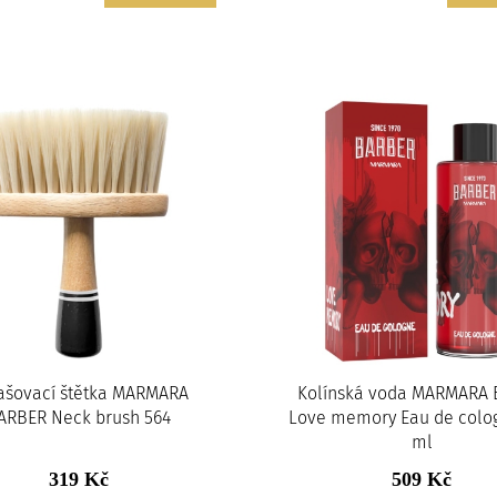
ašovací štětka MARMARA
Kolínská voda MARMARA 
ARBER Neck brush 564
Love memory Eau de colo
ml
319 Kč
509 Kč