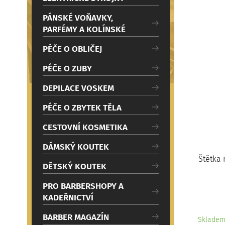
c
i
PÁNSKÉ VOŇAVKY,
PARFÉMY A KOLÍNSKÉ
PÉČE O OBLIČEJ
PÉČE O ZUBY
DEPILACE VOSKEM
PÉČE O ZBYTEK TĚLA
CESTOVNÍ KOSMETIKA
DÁMSKÝ KOUTEK
Štětka
DĚTSKÝ KOUTEK
PRO BARBERSHOPY A
KADEŘNICTVÍ
BARBER MAGAZÍN
Sklade