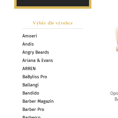
Výběr dle výrobce
Amoeri
Andis
Angry Beards
Ariana & Evans
ARREN
BaByliss Pro
Ballangi
Bandido
Opr
B
Barber Magazín
Barber Pro
Barberco