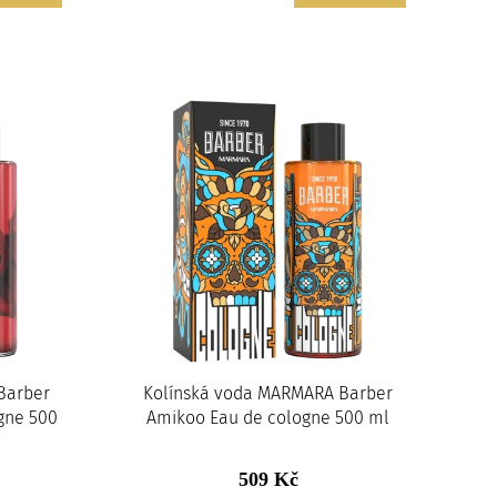
Barber
Kolínská voda MARMARA Barber
gne 500
Amikoo Eau de cologne 500 ml
509 Kč