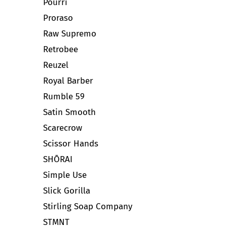
Pourri
Proraso
Raw Supremo
Retrobee
Reuzel
Royal Barber
Rumble 59
Satin Smooth
Scarecrow
Scissor Hands
SHŌRAI
Simple Use
Slick Gorilla
Stirling Soap Company
STMNT