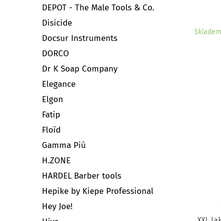
DEPOT - The Male Tools & Co.
Disicide
Sklade
Docsur Instruments
DORCO
Dr K Soap Company
Elegance
Elgon
Fatip
Floïd
Gamma Piú
H.ZONE
HARDEL Barber tools
Hepike by Kiepe Professional
Hey Joe!
XXL la