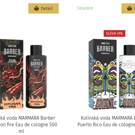
m
Skladem
Detail
SLEVA 41%
ská voda MARMARA Barber
Kolínská voda MARMARA 
ion fire Eau de cologne 500
Puerto Rico Eau de cologn
ml