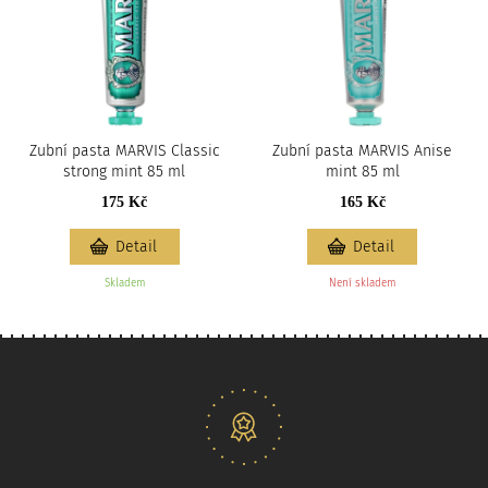
Zubní pasta MARVIS Classic
Zubní pasta MARVIS Anise
strong mint 85 ml
mint 85 ml
175 Kč
165 Kč
Detail
Detail
Skladem
Není skladem
Naše nabídka