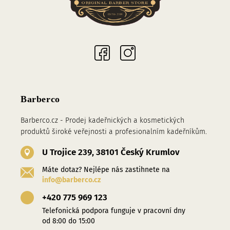
Sociální sítě
Barberco
Barberco.cz - Prodej kadeřnických a kosmetických
produktů široké veřejnosti a profesionalním kadeřníkům.
U Trojice 239, 38101 Český Krumlov
Máte dotaz? Nejlépe nás zastihnete na
info@barberco.cz
+420 775 969 123
Telefonická podpora funguje v pracovní dny
od 8:00 do 15:00