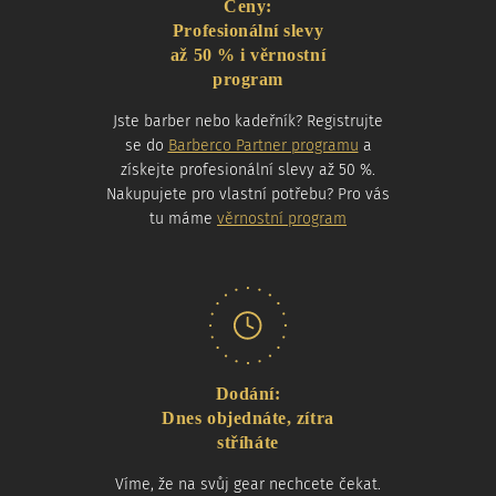
Ceny:
Profesionální slevy
až 50 % i věrnostní
program
Jste barber nebo kadeřník? Registrujte
se do
Barberco Partner programu
a
získejte profesionální slevy až 50 %.
Nakupujete pro vlastní potřebu? Pro vás
tu máme
věrnostní program
Dodání:
Dnes objednáte, zítra
stříháte
Víme, že na svůj gear nechcete čekat.