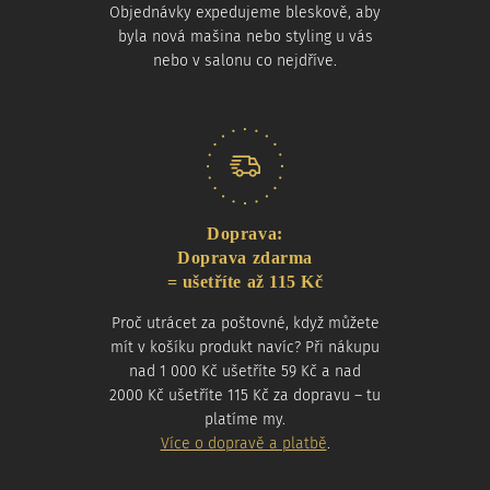
Objednávky expedujeme bleskově, aby
byla nová mašina nebo styling u vás
nebo v salonu co nejdříve.
Doprava:
Doprava zdarma
= ušetříte až 115 Kč
Proč utrácet za poštovné, když můžete
mít v košíku produkt navíc? Při nákupu
nad 1 000 Kč ušetříte 59 Kč a nad
2000 Kč ušetříte 115 Kč za dopravu – tu
platíme my.
Více o dopravě a platbě
.