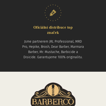
Oficiální distribuce top
značek
Jsme partnerem JRL Professional, MRD
Pro, Hepike, Brosh, Dear Barber, Marmara
Barber, Mr. Mustache, Barbicide a
Disicide. Garantujeme 100% originalitu.