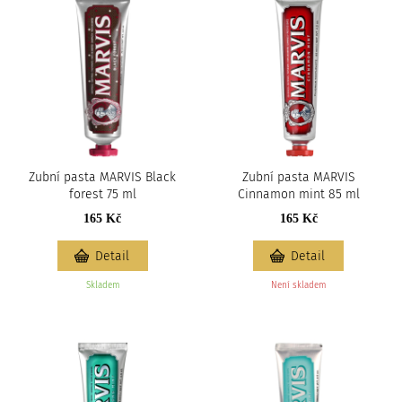
Zubní pasta MARVIS Black
Zubní pasta MARVIS
forest 75 ml
Cinnamon mint 85 ml
165 Kč
165 Kč
Detail
Detail
Skladem
Není skladem