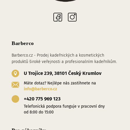
Sociální sítě
Barberco
Barberco.cz - Prodej kadeřnických a kosmetických
produktů široké veřejnosti a profesionalním kadeřníkům.
U Trojice 239, 38101 Český Krumlov
Máte dotaz? Nejlépe nás zastihnete na
info@barberco.cz
+420 775 969 123
Telefonická podpora funguje v pracovní dny
od 8:00 do 15:00