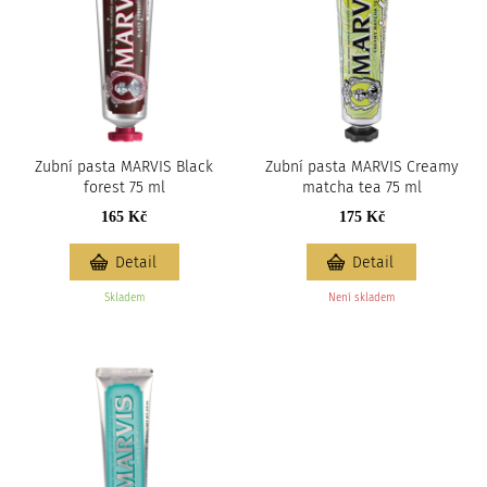
Zubní pasta MARVIS Black
Zubní pasta MARVIS Creamy
forest 75 ml
matcha tea 75 ml
165 Kč
175 Kč
Detail
Detail
Skladem
Není skladem