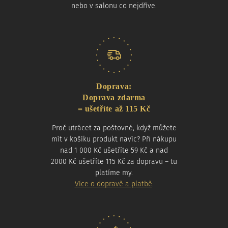
nebo v salonu co nejdříve.
Doprava:
Doprava zdarma
= ušetříte až 115 Kč
Proč utrácet za poštovné, když můžete
mít v košíku produkt navíc? Při nákupu
nad 1 000 Kč ušetříte 59 Kč a nad
2000 Kč ušetříte 115 Kč za dopravu – tu
platíme my.
Více o dopravě a platbě
.