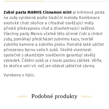
Zubní pasta MARVIS Cinnamon mint
je krémová pasta
na zuby vyrobená podle tradiční metody. Kombinace
exotické chuti skořice a chladivě osvěžující máty
přináší překvapivou chuť a dlouhotrvající svěžest.
Všechny pasty Marvis včetně této účinně čistí a chrání
zuby, pomáhají předcházet zubnímu kazu, tvorbě
zubního kamene a zubního plaku. Pomáhá také udržet
přirozenou barvu vašich zubů. Skvělé vlastnosti
společně s okamžitým osvěžením garantují skvělý
výsledek. Čištění zubů je s touto pastou zážitek. Věřte,
že skořice umí víc než jen obývat jablečné záviny.
Vyrobeno v Itálii.
Podobné produkty