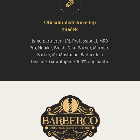
Oficiální distribuce top
značek
Jsme partnerem JRL Professional, MRD
Pro, Hepike, Brosh, Dear Barber, Marmara
Barber, Mr. Mustache, Barbicide a
Disicide. Garantujeme 100% originalitu.