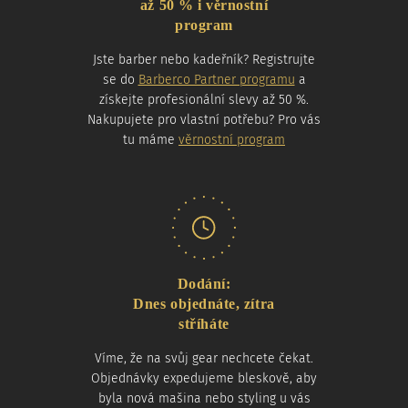
až 50 % i věrnostní
program
Jste barber nebo kadeřník? Registrujte
se do
Barberco Partner programu
a
získejte profesionální slevy až 50 %.
Nakupujete pro vlastní potřebu? Pro vás
tu máme
věrnostní program
Dodání:
Dnes objednáte, zítra
stříháte
Víme, že na svůj gear nechcete čekat.
Objednávky expedujeme bleskově, aby
byla nová mašina nebo styling u vás