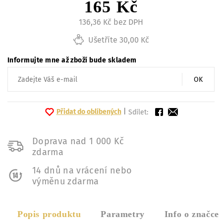
165 Kč
136,36 Kč bez DPH
Ušetříte 30,00 Kč
Informujte mne až zboží bude skladem
OK
Přidat do oblíbených
|
Sdílet:
Doprava nad 1 000 Kč
zdarma
14 dnů na vrácení nebo
výměnu zdarma
Popis produktu
Parametry
Info o značce