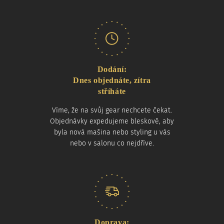
Dodání:
Dnes objednáte, zítra
stříháte
Víme, že na svůj gear nechcete čekat.
Objednávky expedujeme bleskově, aby
byla nová mašina nebo styling u vás
nebo v salonu co nejdříve.
Doprava: