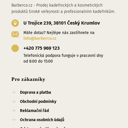
Barberco.cz - Prodej kadeřnických a kosmetických
produktů široké veřejnosti a profesionalním kadeřníkům.
U Trojice 239, 38101 Český Krumlov
Máte dotaz? Nejlépe nás zastihnete na
info@barberco.cz
+420 775 969 123
Telefonická podpora funguje v pracovní dny
od 8:00 do 15:00
Pro zákazníky
Doprava a platba
Obchodní podmínky
Reklamační řád
Ochrana osobních údajů