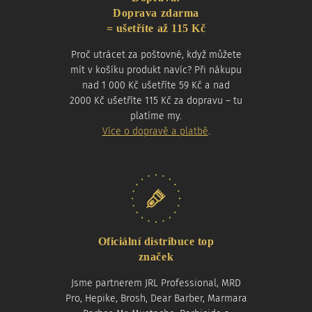
Doprava zdarma
= ušetříte až 115 Kč
Proč utrácet za poštovné, když můžete
mít v košíku produkt navíc? Při nákupu
nad 1 000 Kč ušetříte 59 Kč a nad
2000 Kč ušetříte 115 Kč za dopravu – tu
platíme my.
Více o dopravě a platbě
.
Oficiální distribuce top
značek
Jsme partnerem JRL Professional, MRD
Pro, Hepike, Brosh, Dear Barber, Marmara