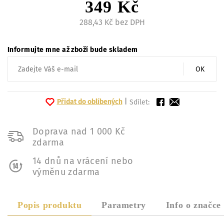
349 Kč
288,43 Kč bez DPH
Informujte mne až zboží bude skladem
OK
Přidat do oblíbených
|
Sdílet:
Doprava nad 1 000 Kč
zdarma
14 dnů na vrácení nebo
výměnu zdarma
Popis produktu
Parametry
Info o značce