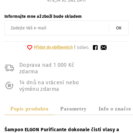
479,34 Kč bez DPH
Informujte mne až zboží bude skladem
OK
Přidat do oblíbených
|
Sdílet:
Doprava nad 1 000 Kč
zdarma
14 dnů na vrácení nebo
výměnu zdarma
Popis produktu
Parametry
Info o značce
Šampon ELGON Purificante dokonale čistí vlasy a