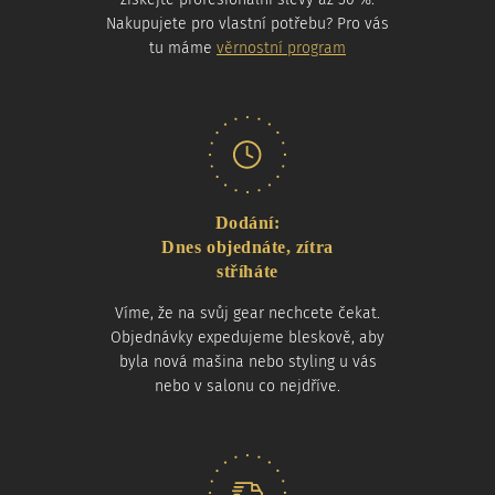
Nakupujete pro vlastní potřebu? Pro vás
tu máme
věrnostní program
Dodání:
Dnes objednáte, zítra
stříháte
Víme, že na svůj gear nechcete čekat.
Objednávky expedujeme bleskově, aby
byla nová mašina nebo styling u vás
nebo v salonu co nejdříve.