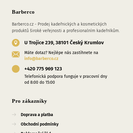
Barberco
Barberco.cz - Prodej kadeřnických a kosmetických
produktů široké veřejnosti a profesionalním kadeřníkům.
U Trojice 239, 38101 Český Krumlov
Máte dotaz? Nejlépe nás zastihnete na
info@barberco.cz
+420 775 969 123
Telefonická podpora funguje v pracovní dny
od 8:00 do 15:00
Pro zákazníky
Doprava a platba
Obchodní podmínky