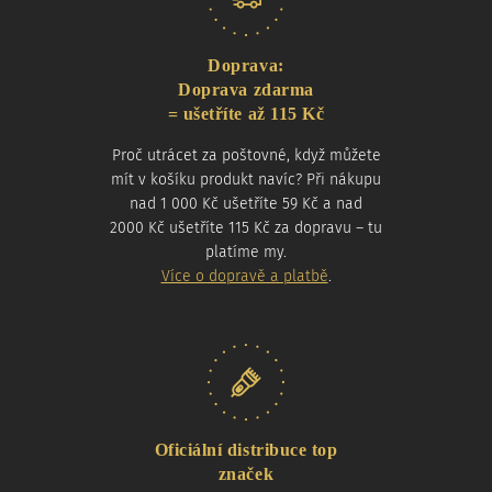
Doprava:
Doprava zdarma
= ušetříte až 115 Kč
Proč utrácet za poštovné, když můžete
mít v košíku produkt navíc? Při nákupu
nad 1 000 Kč ušetříte 59 Kč a nad
2000 Kč ušetříte 115 Kč za dopravu – tu
platíme my.
Více o dopravě a platbě
.
Oficiální distribuce top
značek