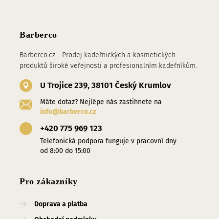
Barberco
Barberco.cz - Prodej kadeřnických a kosmetických
produktů široké veřejnosti a profesionalním kadeřníkům.
U Trojice 239, 38101 Český Krumlov
Máte dotaz? Nejlépe nás zastihnete na
info@barberco.cz
+420 775 969 123
Telefonická podpora funguje v pracovní dny
od 8:00 do 15:00
Pro zákazníky
Doprava a platba