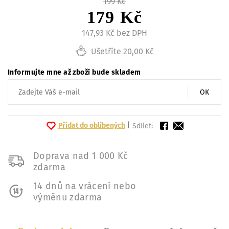
199 Kč
179 Kč
147,93 Kč bez DPH
Ušetříte 20,00 Kč
Informujte mne až zboží bude skladem
OK
Přidat do oblíbených
|
Sdílet:
Doprava nad 1 000 Kč
zdarma
14 dnů na vrácení nebo
výměnu zdarma