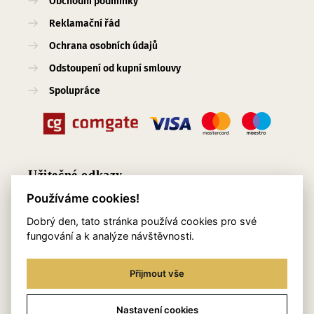
Obchodní podmínky
Reklamační řád
Ochrana osobních údajů
Odstoupení od kupní smlouvy
Spolupráce
Užitečné odkazy
Používáme cookies!
O nás
Dobrý den, tato stránka používá cookies pro své
Blog
fungování a k analýze návštěvnosti.
Služby
Přijmout vše
Kontakty
Věrnostní program
Nastavení cookies