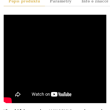
Popis produktu
Parametry
Info o značce