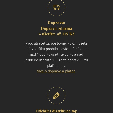
Doprava:
Doprava zdarma
= ušetříte až 115 Kč
Proč utrácet za poštovné, když můžete
mít v košíku produkt navíc? Při nákupu
nad 1 000 Kč ušetříte 59 Kč a nad
2000 Kč ušetříte 115 Kč za dopravu – tu
platíme my.
Více o dopravě a platbě
.
Oficiální distribuce top