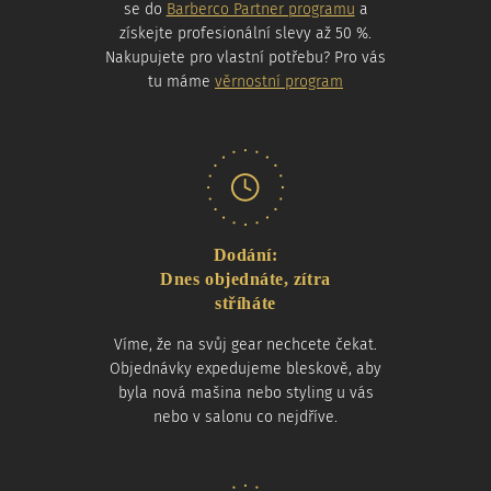
se do
Barberco Partner programu
a
získejte profesionální slevy až 50 %.
Nakupujete pro vlastní potřebu? Pro vás
tu máme
věrnostní program
Dodání:
Dnes objednáte, zítra
stříháte
Víme, že na svůj gear nechcete čekat.
Objednávky expedujeme bleskově, aby
byla nová mašina nebo styling u vás
nebo v salonu co nejdříve.