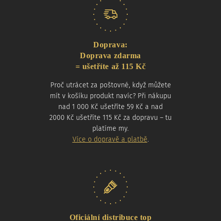
Doprava:
Doprava zdarma
= ušetříte až 115 Kč
Proč utrácet za poštovné, když můžete
mít v košíku produkt navíc? Při nákupu
nad 1 000 Kč ušetříte 59 Kč a nad
2000 Kč ušetříte 115 Kč za dopravu – tu
platíme my.
Více o dopravě a platbě
.
Oficiální distribuce top