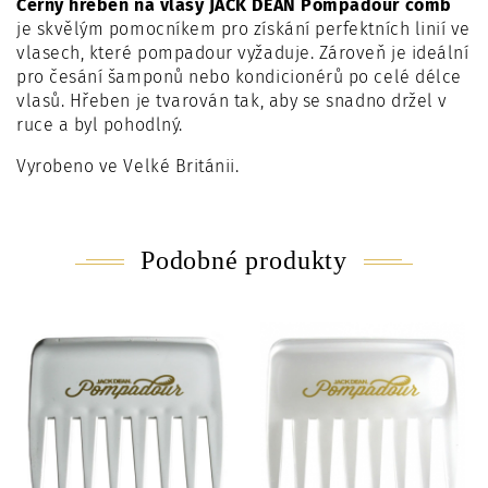
Černý hřeben na vlasy JACK DEAN Pompadour comb
je skvělým pomocníkem pro získání perfektních linií ve
vlasech, které pompadour vyžaduje. Zároveň je ideální
pro
česání šamponů nebo kondicionérů po celé délce
vlasů.
Hřeben je tvarován tak, aby se snadno držel v
ruce a byl pohodlný.
Vyrobeno ve Velké Británii.
Podobné produkty