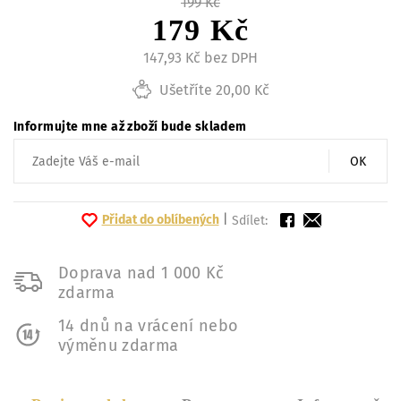
199 Kč
179 Kč
147,93 Kč bez DPH
Ušetříte 20,00 Kč
Informujte mne až zboží bude skladem
OK
Přidat do oblíbených
|
Sdílet:
Doprava nad 1 000 Kč
zdarma
14 dnů na vrácení nebo
výměnu zdarma