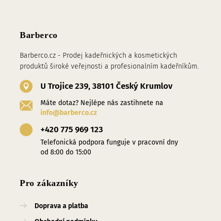
Barberco
Barberco.cz - Prodej kadeřnických a kosmetických
produktů široké veřejnosti a profesionalním kadeřníkům.
U Trojice 239, 38101 Český Krumlov
Máte dotaz? Nejlépe nás zastihnete na
info@barberco.cz
+420 775 969 123
Telefonická podpora funguje v pracovní dny
od 8:00 do 15:00
Pro zákazníky
Doprava a platba