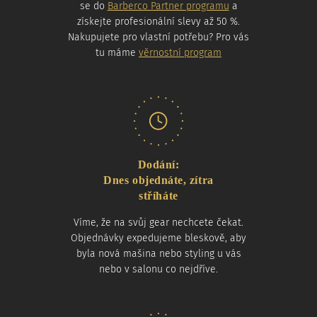
se do
Barberco Partner programu
a
získejte profesionální slevy až 50 %.
Nakupujete pro vlastní potřebu? Pro vás
tu máme
věrnostní program
Dodání:
Dnes objednáte, zítra
stříháte
Víme, že na svůj gear nechcete čekat.
Objednávky expedujeme bleskově, aby
byla nová mašina nebo styling u vás
nebo v salonu co nejdříve.