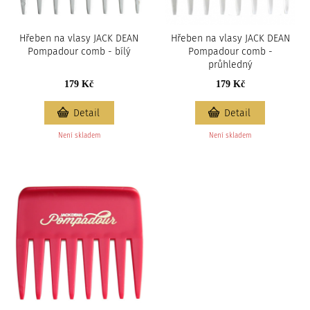
Hřeben na vlasy JACK DEAN
Hřeben na vlasy JACK DEAN
Pompadour comb - bílý
Pompadour comb -
průhledný
179 Kč
179 Kč
Detail
Detail
Není skladem
Není skladem