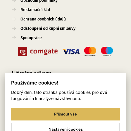
Obchodní podmínky
Reklamační řád
Ochrana osobních údajů
Odstoupení od kupní smlouvy
Spolupráce
Užitečné odkazy
Používáme cookies!
O nás
Dobrý den, tato stránka používá cookies pro své
Blog
fungování a k analýze návštěvnosti.
Služby
Přijmout vše
Kontakty
Věrnostní program
Nastavení cookies