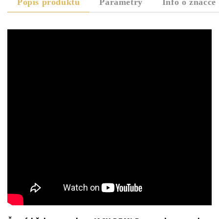
Popis produktu
Parametry
Info o značce