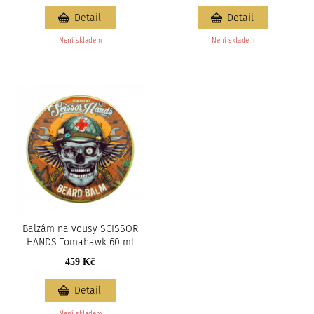
Detail
Detail
Není skladem
Není skladem
Balzám na vousy SCISSOR
HANDS Tomahawk 60 ml
459 Kč
Detail
Není skladem