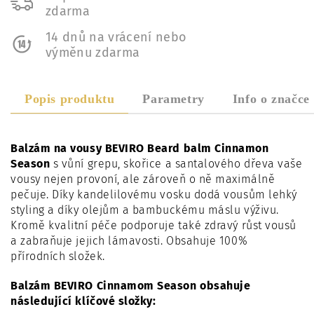
zdarma
14 dnů na vrácení nebo
výměnu zdarma
Popis produktu
Parametry
Info o značce
Balzám na vousy BEVIRO Beard balm Cinnamon
Season
s vůní grepu, skořice a santalového dřeva vaše
vousy nejen provoní, ale zároveň o ně maximálně
pečuje.
Díky kandelilovému vosku dodá vousům lehký
styling a díky olejům a bambuckému máslu výživu.
Kromě kvalitní péče podporuje také zdravý růst vousů
a zabraňuje jejich lámavosti. Obsahuje 100%
přírodních složek.
Balzám BEVIRO Cinnamom Season obsahuje
následující klíčové složky: