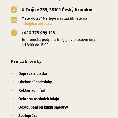
U Trojice 239, 38101 Český Krumlov
Máte dotaz? Nejlépe nás zastihnete na
info@barberco.cz
+420 775 969 123
Telefonická podpora funguje v pracovní dny
od 8:00 do 15:00
Pro zákazníky
Doprava a platba
Obchodní podmínky
Reklamační řád
Ochrana osobních údajů
Odstoupení od kupní smlouvy
Spolupráce