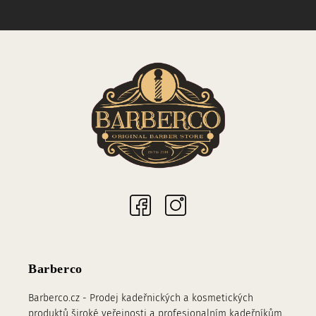
Sociální sítě
Barberco
Barberco.cz - Prodej kadeřnických a kosmetických
produktů široké veřejnosti a profesionalním kadeřníkům.