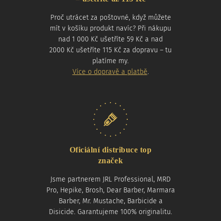
Proč utrácet za poštovné, když můžete
mít v košíku produkt navíc? Při nákupu
nad 1 000 Kč ušetříte 59 Kč a nad
2000 Kč ušetříte 115 Kč za dopravu – tu
platíme my.
Více o dopravě a platbě
.
Oficiální distribuce top
značek
Jsme partnerem JRL Professional, MRD
Pro, Hepike, Brosh, Dear Barber, Marmara
Barber, Mr. Mustache, Barbicide a
Disicide. Garantujeme 100% originalitu.