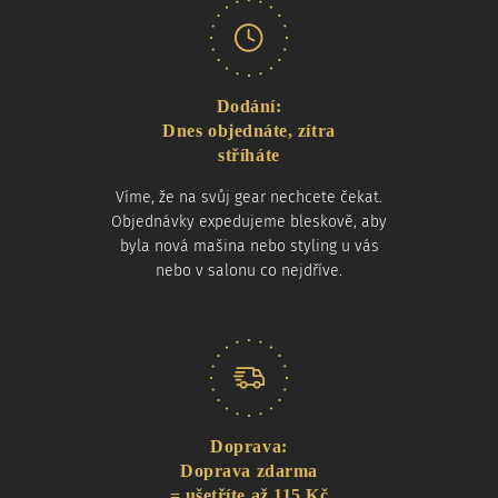
Dodání:
Dnes objednáte, zítra
stříháte
Víme, že na svůj gear nechcete čekat.
Objednávky expedujeme bleskově, aby
byla nová mašina nebo styling u vás
nebo v salonu co nejdříve.
Doprava:
Doprava zdarma
= ušetříte až 115 Kč