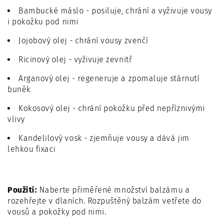
Bambucké máslo - posiluje, chrání a vyživuje vousy
i pokožku pod nimi
Jojobový olej - chrání vousy zvenčí
Ricinový olej - vyživuje zevnitř
Arganový olej - regeneruje a zpomaluje stárnutí
buněk
Kokosový olej - chrání pokožku před nepříznivými
vlivy
Kandelilový vosk - zjemňuje vousy a dává jim
lehkou fixaci
Použití:
Naberte přiměřené množství balzámu a
rozehřejte v dlaních. Rozpuštěný balzám vetřete do
vousů a pokožky pod nimi.