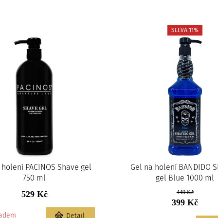
SLEVA 11%
 holení PACINOS Shave gel
Gel na holení BANDIDO S
750 ml
gel Blue 1000 ml
449 Kč
529 Kč
399 Kč
ladem
Detail