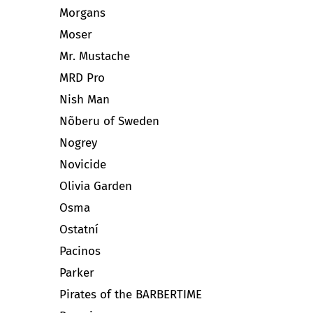
Morgans
Moser
Mr. Mustache
MRD Pro
Nish Man
Nõberu of Sweden
Nogrey
Novicide
Olivia Garden
Osma
Ostatní
Pacinos
Parker
Pirates of the BARBERTIME