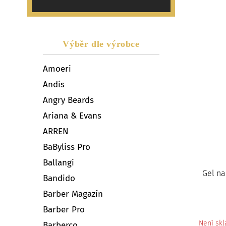
Výběr dle výrobce
Amoeri
Andis
Angry Beards
Ariana & Evans
ARREN
BaByliss Pro
Ballangi
Gel na
Bandido
Barber Magazín
Barber Pro
Není sk
Barberco