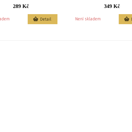
289 Kč
349 Kč
ladem
Není skladem
Detail