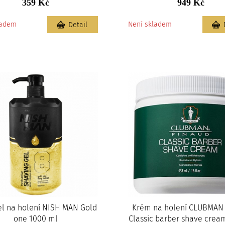
359 Kč
949 Kč
ladem
Není skladem
Detail
gel na holení NISH MAN Gold
Krém na holení CLUBMAN
one 1000 ml
Classic barber shave crea