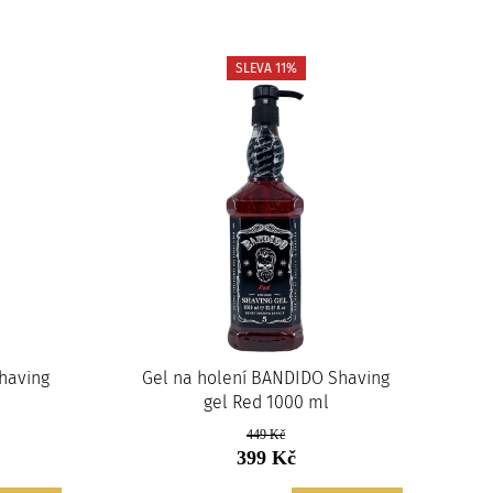
SLEVA 11%
having
Gel na holení BANDIDO Shaving
gel Red 1000 ml
449 Kč
399 Kč