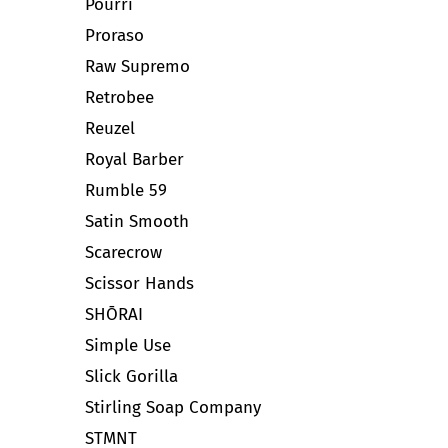
Pourri
Proraso
Raw Supremo
Retrobee
Reuzel
Royal Barber
Rumble 59
Satin Smooth
Scarecrow
Scissor Hands
SHŌRAI
Simple Use
Slick Gorilla
Stirling Soap Company
STMNT