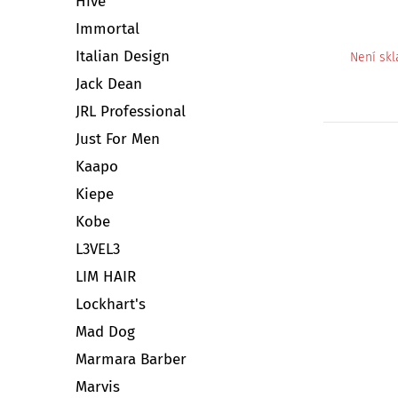
Hive
Immortal
Italian Design
Není sk
Jack Dean
JRL Professional
Just For Men
Kaapo
Kiepe
Kobe
L3VEL3
LIM HAIR
Lockhart's
Mad Dog
Marmara Barber
Marvis