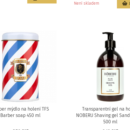
Není skladem
ber mýdlo na holení TFS
Transparentní gel na h
Barber soap 450 ml
NOBERU Shaving gel San
500 ml