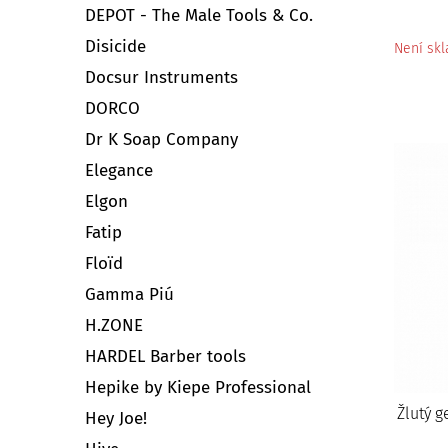
DEPOT - The Male Tools & Co.
Disicide
Není sk
Docsur Instruments
DORCO
Dr K Soap Company
Elegance
Elgon
Fatip
Floïd
Gamma Piú
H.ZONE
HARDEL Barber tools
Hepike by Kiepe Professional
Žlutý 
Hey Joe!