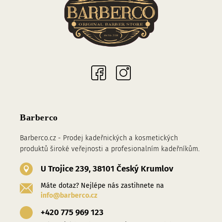
Sociální sítě
Barberco
Barberco.cz - Prodej kadeřnických a kosmetických
produktů široké veřejnosti a profesionalním kadeřníkům.
U Trojice 239, 38101 Český Krumlov
Máte dotaz? Nejlépe nás zastihnete na
info@barberco.cz
+420 775 969 123