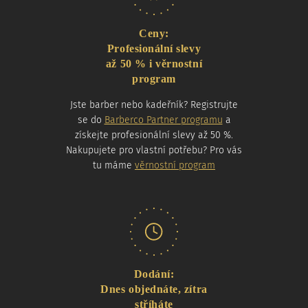
Ceny:
Profesionální slevy
až 50 % i věrnostní
program
Jste barber nebo kadeřník? Registrujte
se do
Barberco Partner programu
a
získejte profesionální slevy až 50 %.
Nakupujete pro vlastní potřebu? Pro vás
tu máme
věrnostní program
Dodání:
Dnes objednáte, zítra
stříháte