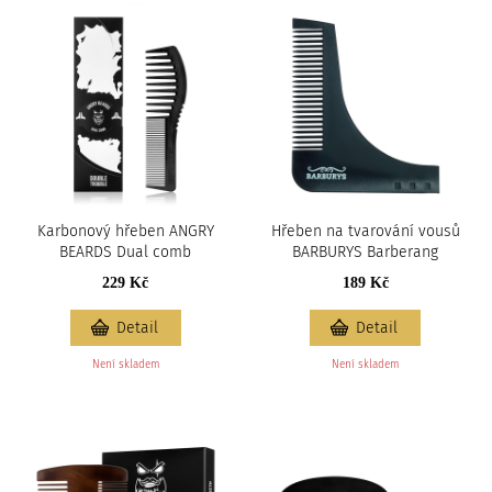
Karbonový hřeben ANGRY
Hřeben na tvarování vousů
BEARDS Dual comb
BARBURYS Barberang
229 Kč
189 Kč
Detail
Detail
Není skladem
Není skladem