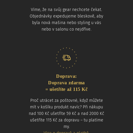
Víme, že na svůj gear nechcete čekat.
Objednávky expedujeme bleskově, aby
byla nová mašina nebo styling u vás
nebo v salonu co nejdříve.
Doprava:
Doprava zdarma
= ušetříte až 115 Kč
Proč utrácet za poštovné, když můžete
mít v košíku produkt navíc? Při nákupu
nad 100 Kč ušetříte 59 Kč a nad 2000 Kč
ušetříte 115 Kč za dopravu – tu platíme
my.