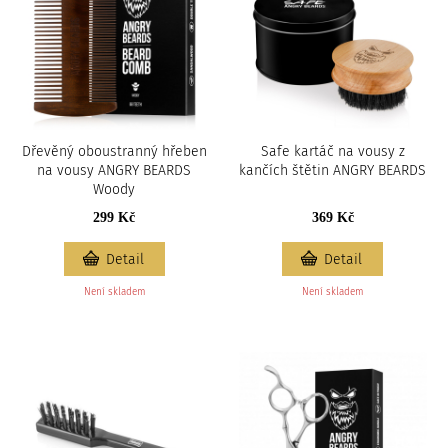
Dřevěný oboustranný hřeben
Safe kartáč na vousy z
na vousy ANGRY BEARDS
kančích štětin ANGRY BEARDS
Woody
299 Kč
369 Kč
Detail
Detail
Není skladem
Není skladem