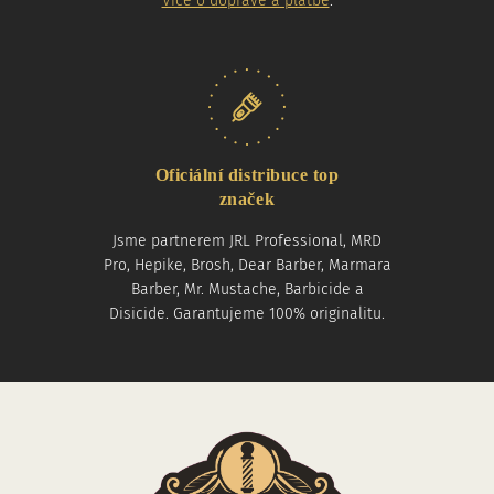
Více o dopravě a platbě
.
Oficiální distribuce top
značek
Jsme partnerem JRL Professional, MRD
Pro, Hepike, Brosh, Dear Barber, Marmara
Barber, Mr. Mustache, Barbicide a
Disicide. Garantujeme 100% originalitu.