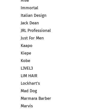
Hive
Immortal
Italian Design
Jack Dean
JRL Professional
Just For Men
Kaapo
Kiepe
Kobe
L3VEL3
LIM HAIR
Lockhart's
Mad Dog
Marmara Barber
Marvis