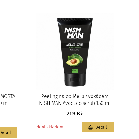
IMMORTAL
Peeling na obličej s avokádem
0 ml
NISH MAN Avocado scrub 150 ml
219 Kč
Není skladem
Detail
Detail