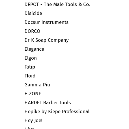
DEPOT - The Male Tools & Co.
Disicide
Docsur Instruments
DORCO
Dr K Soap Company
Elegance
Elgon
Fatip
Floïd
Gamma Piú
H.ZONE
HARDEL Barber tools
Hepike by Kiepe Professional
Hey Joe!