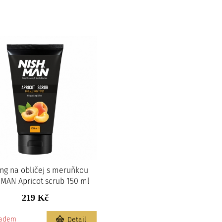
ing na obličej s meruňkou
MAN Apricot scrub 150 ml
219 Kč
ladem
Detail