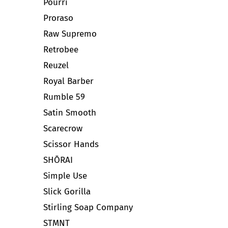
Pourri
Proraso
Raw Supremo
Retrobee
Reuzel
Royal Barber
Rumble 59
Satin Smooth
Scarecrow
Scissor Hands
SHŌRAI
Simple Use
Slick Gorilla
Stirling Soap Company
STMNT