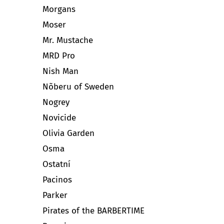
Morgans
Moser
Mr. Mustache
MRD Pro
Nish Man
Nõberu of Sweden
Nogrey
Novicide
Olivia Garden
Osma
Ostatní
Pacinos
Parker
Pirates of the BARBERTIME