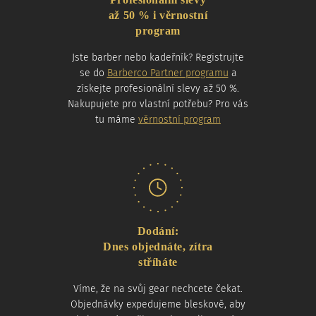
až 50 % i věrnostní
program
Jste barber nebo kadeřník? Registrujte
se do
Barberco Partner programu
a
získejte profesionální slevy až 50 %.
Nakupujete pro vlastní potřebu? Pro vás
tu máme
věrnostní program
Dodání:
Dnes objednáte, zítra
stříháte
Víme, že na svůj gear nechcete čekat.
Objednávky expedujeme bleskově, aby