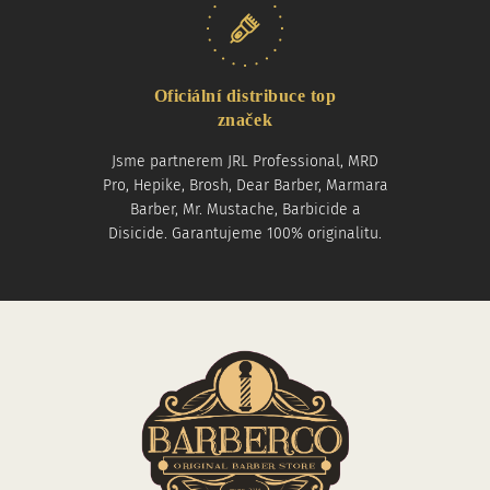
Oficiální distribuce top
značek
Jsme partnerem JRL Professional, MRD
Pro, Hepike, Brosh, Dear Barber, Marmara
Barber, Mr. Mustache, Barbicide a
Disicide. Garantujeme 100% originalitu.