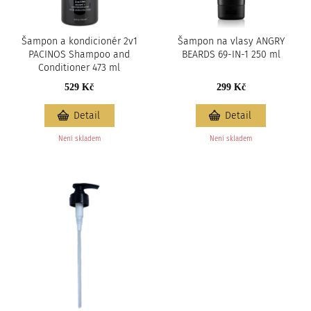
Šampon a kondicionér 2v1
Šampon na vlasy ANGRY
PACINOS Shampoo and
BEARDS 69-IN-1 250 ml
Conditioner 473 ml
529 Kč
299 Kč
Detail
Detail
Není skladem
Není skladem