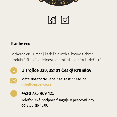
Sociální sítě
Barberco
Barberco.cz - Prodej kadeřnických a kosmetických
produktů široké veřejnosti a profesionalním kadeřníkům.
U Trojice 239, 38101 Český Krumlov
Máte dotaz? Nejlépe nás zastihnete na
info@barberco.cz
+420 775 969 123
Telefonická podpora funguje v pracovní dny
od 8:00 do 15:00