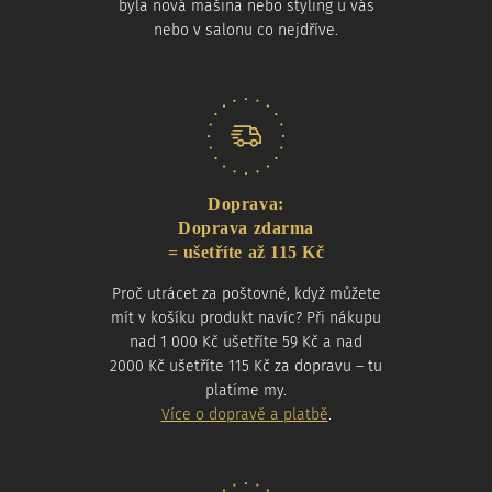
byla nová mašina nebo styling u vás
nebo v salonu co nejdříve.
Doprava:
Doprava zdarma
= ušetříte až 115 Kč
Proč utrácet za poštovné, když můžete
mít v košíku produkt navíc? Při nákupu
nad 1 000 Kč ušetříte 59 Kč a nad
2000 Kč ušetříte 115 Kč za dopravu – tu
platíme my.
Více o dopravě a platbě
.