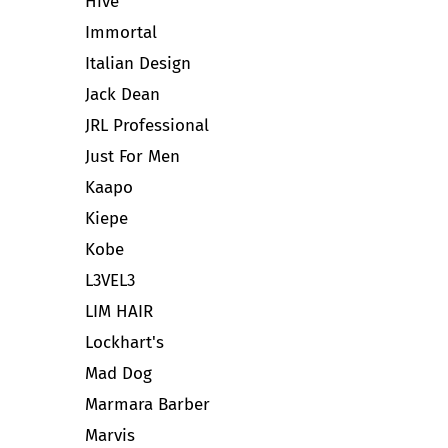
Hive
Immortal
Italian Design
Jack Dean
JRL Professional
Just For Men
Kaapo
Kiepe
Kobe
L3VEL3
LIM HAIR
Lockhart's
Mad Dog
Marmara Barber
Marvis