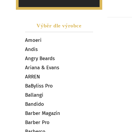
Výběr dle výrobce
Amoeri
Andis
Angry Beards
Ariana & Evans
ARREN
BaByliss Pro
Ballangi
Bandido
Barber Magazín
Barber Pro
Barberco