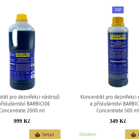
TOP
rát pro dezinfekci nástrojů
Koncentrát pro dezinfekci 
příslušenství BARBICIDE
a příslušenství BARBI
Concentrate 2000 ml
Concentrate 500 m
999 Kč
349 Kč
m
Skladem
Detail