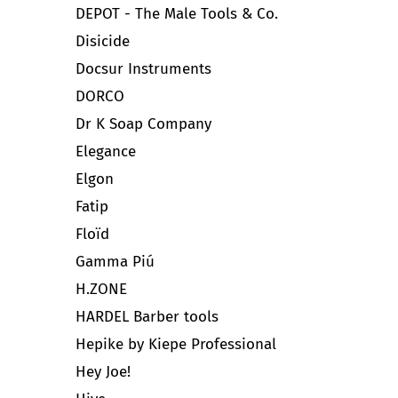
DEPOT - The Male Tools & Co.
Disicide
Docsur Instruments
DORCO
Dr K Soap Company
Elegance
Elgon
Fatip
Floïd
Gamma Piú
H.ZONE
HARDEL Barber tools
Hepike by Kiepe Professional
Hey Joe!