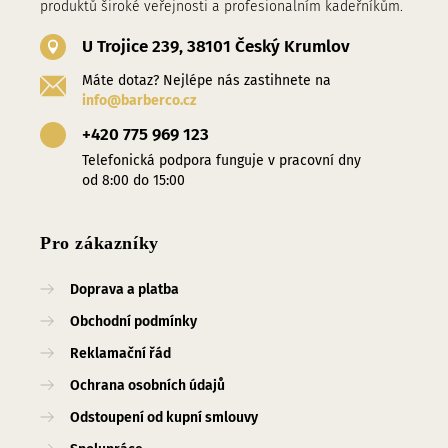
produktů široké veřejnosti a profesionalním kadeřníkům.
U Trojice 239, 38101 Český Krumlov
Máte dotaz? Nejlépe nás zastihnete na
info@barberco.cz
+420 775 969 123
Telefonická podpora funguje v pracovní dny
od 8:00 do 15:00
Pro zákazníky
Doprava a platba
Obchodní podmínky
Reklamační řád
Ochrana osobních údajů
Odstoupení od kupní smlouvy