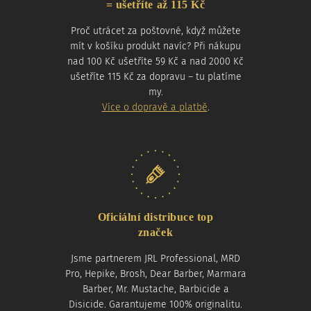
= ušetříte až 115 Kč
Proč utrácet za poštovné, když můžete
mít v košíku produkt navíc? Při nákupu
nad 100 Kč ušetříte 59 Kč a nad 2000 Kč
ušetříte 115 Kč za dopravu – tu platíme
my.
Více o dopravě a platbě
.
Oficiální distribuce top
značek
Jsme partnerem JRL Professional, MRD
Pro, Hepike, Brosh, Dear Barber, Marmara
Barber, Mr. Mustache, Barbicide a
Disicide. Garantujeme 100% originalitu.