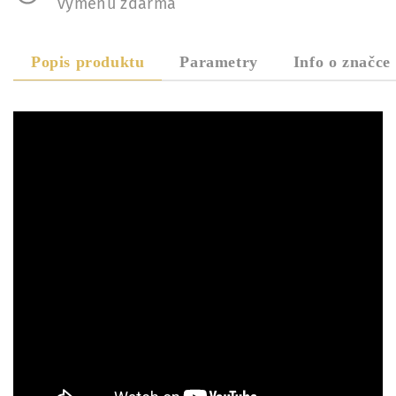
výměnu zdarma
Popis produktu
Parametry
Info o značce