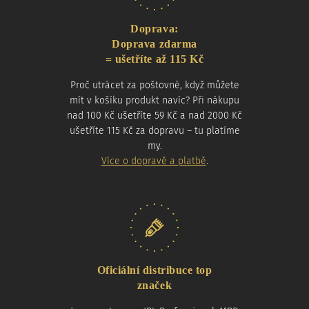
Doprava:
Doprava zdarma
= ušetříte až 115 Kč
Proč utrácet za poštovné, když můžete
mít v košíku produkt navíc? Při nákupu
nad 100 Kč ušetříte 59 Kč a nad 2000 Kč
ušetříte 115 Kč za dopravu – tu platíme
my.
Více o dopravě a platbě
.
Oficiální distribuce top
značek