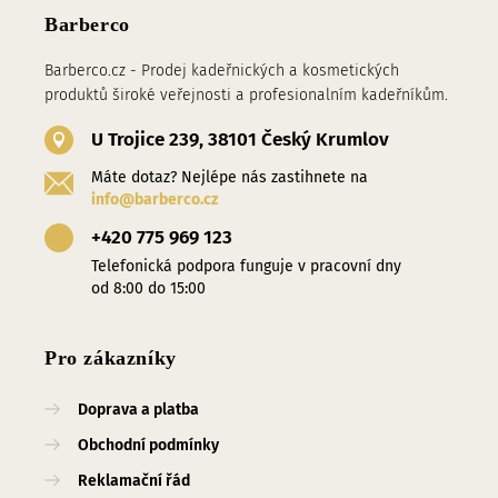
Barberco
Barberco.cz - Prodej kadeřnických a kosmetických
produktů široké veřejnosti a profesionalním kadeřníkům.
U Trojice 239, 38101 Český Krumlov
Máte dotaz? Nejlépe nás zastihnete na
info@barberco.cz
+420 775 969 123
Telefonická podpora funguje v pracovní dny
od 8:00 do 15:00
Pro zákazníky
Doprava a platba
Obchodní podmínky
Reklamační řád