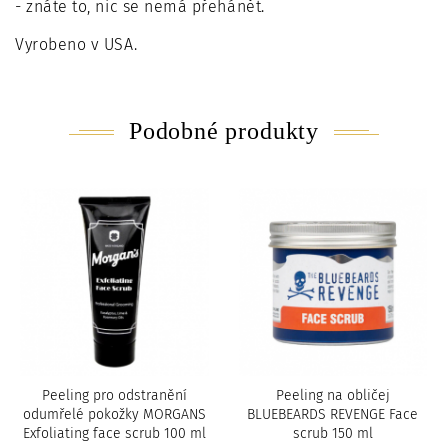
- znáte to, nic se nemá přehánět.
Vyrobeno v USA.
Podobné produkty
Peeling pro odstranění
Peeling na obličej
odumřelé pokožky MORGANS
BLUEBEARDS REVENGE Face
Exfoliating face scrub 100 ml
scrub 150 ml