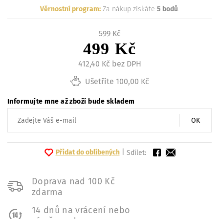
Věrnostní program:
Za nákup získáte
5 bodů
.
599 Kč
499 Kč
412,40 Kč bez DPH
Ušetříte 100,00 Kč
Informujte mne až zboží bude skladem
OK
Přidat do oblíbených
|
Sdílet:
Doprava nad 100 Kč
zdarma
14 dnů na vrácení nebo