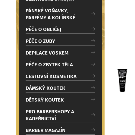
c
i
PÁNSKÉ VOŇAVKY,
PARFÉMY A KOLÍNSKÉ
PÉČE O OBLIČEJ
PÉČE O ZUBY
DEPILACE VOSKEM
PÉČE O ZBYTEK TĚLA
CESTOVNÍ KOSMETIKA
DÁMSKÝ KOUTEK
DĚTSKÝ KOUTEK
PRO BARBERSHOPY A
KADEŘNICTVÍ
BARBER MAGAZÍN