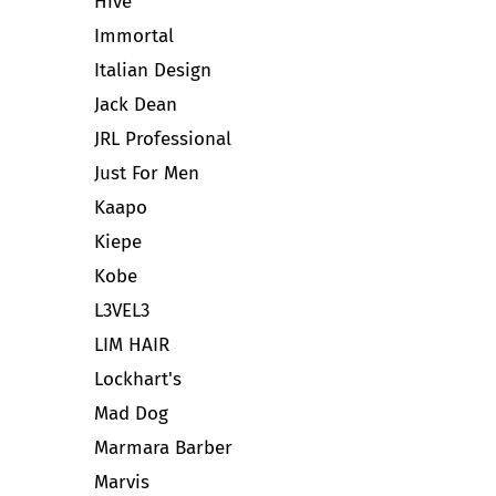
Hive
Immortal
Italian Design
Jack Dean
JRL Professional
Just For Men
Kaapo
Kiepe
Kobe
L3VEL3
LIM HAIR
Lockhart's
Mad Dog
Marmara Barber
Marvis