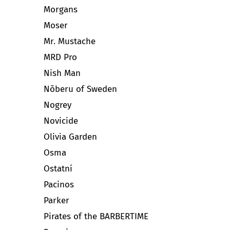
Morgans
Moser
Mr. Mustache
MRD Pro
Nish Man
Nõberu of Sweden
Nogrey
Novicide
Olivia Garden
Osma
Ostatní
Pacinos
Parker
Pirates of the BARBERTIME