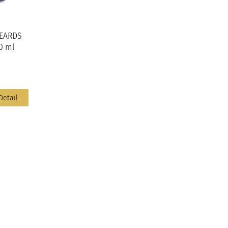
BEARDS
0 ml
Detail