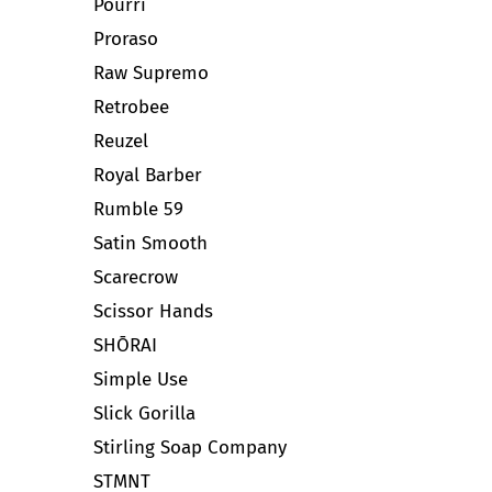
Pourri
Proraso
Raw Supremo
Retrobee
Reuzel
Royal Barber
Rumble 59
Satin Smooth
Scarecrow
Scissor Hands
SHŌRAI
Simple Use
Slick Gorilla
Stirling Soap Company
STMNT