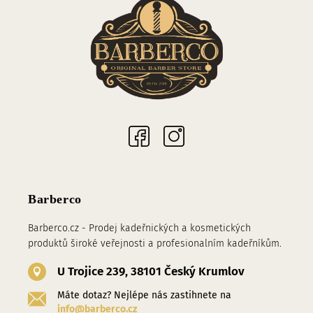
Sociální sítě
Barberco
Barberco.cz - Prodej kadeřnických a kosmetických
produktů široké veřejnosti a profesionalním kadeřníkům.
U Trojice 239, 38101 Český Krumlov
Máte dotaz? Nejlépe nás zastihnete na
info@barberco.cz