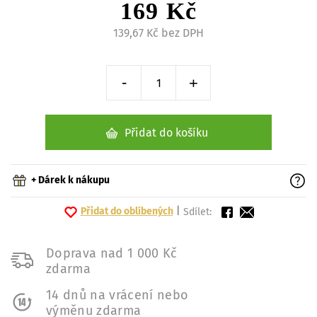
169 Kč
139,67 Kč bez DPH
-
+
Snížit o 1 kus
Zvýšit o 1 kus
Přidat do košíku
+ Dárek k nákupu
Přidat do oblíbených
|
Sdílet:
Doprava nad 1 000 Kč
zdarma
14 dnů na vrácení nebo
výměnu zdarma