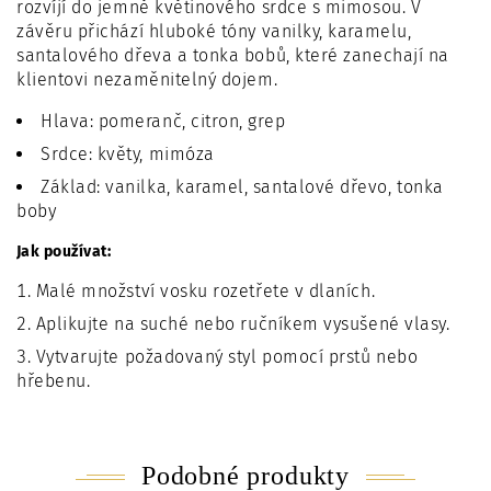
rozvíjí do jemně květinového srdce s mimosou. V
závěru přichází hluboké tóny vanilky, karamelu,
santalového dřeva a tonka bobů, které zanechají na
klientovi nezaměnitelný dojem.
Hlava: pomeranč, citron, grep
Srdce: květy, mimóza
Základ: vanilka, karamel, santalové dřevo, tonka
boby
Jak používat:
Malé množství vosku rozetřete v dlaních.
Aplikujte na suché nebo ručníkem vysušené vlasy.
Vytvarujte požadovaný styl pomocí prstů nebo
hřebenu.
Podobné produkty