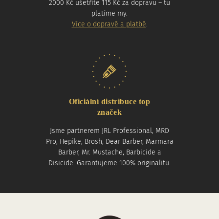
2000 Kč ušetříte 115 Kč za dopravu – tu
platíme my.
Více o dopravě a platbě
.
Oficiální distribuce top
značek
Jsme partnerem JRL Professional, MRD
Pro, Hepike, Brosh, Dear Barber, Marmara
Barber, Mr. Mustache, Barbicide a
Disicide. Garantujeme 100% originalitu.