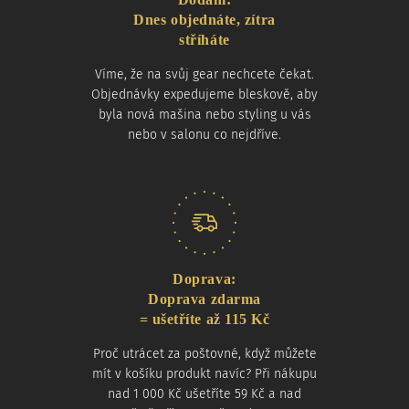
Dnes objednáte, zítra
stříháte
Víme, že na svůj gear nechcete čekat.
Objednávky expedujeme bleskově, aby
byla nová mašina nebo styling u vás
nebo v salonu co nejdříve.
Doprava:
Doprava zdarma
= ušetříte až 115 Kč
Proč utrácet za poštovné, když můžete
mít v košíku produkt navíc? Při nákupu
nad 1 000 Kč ušetříte 59 Kč a nad