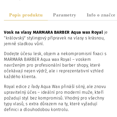
Popis produktu
Parametry
Info o značce
Vosk na vlasy MARMARA BARBER Aqua wax Royal
je
"královský" stylingový přípravek na vlasy s krásnou,
jemně sladkou vůní.
Dodejte účesu lesk, objem a nekompromisní fixaci s
MARMARA BARBER Aqua wax Royal – voskem
navrženým pro profesionální barber shopy, které
očekávají nejen výdrž, ale i reprezentativní vzhled
každého klienta.
Royal edice z řady Aqua Wax přináší silný, ale znovu
upravitelný účes – ideální pro moderní muže, kteří
požadují styl bez kompromisů. Vhodný pro všechny
typy vlasů, s extra důrazem na ty, které vyžadují
definici a dlouhodobou kontrolu.