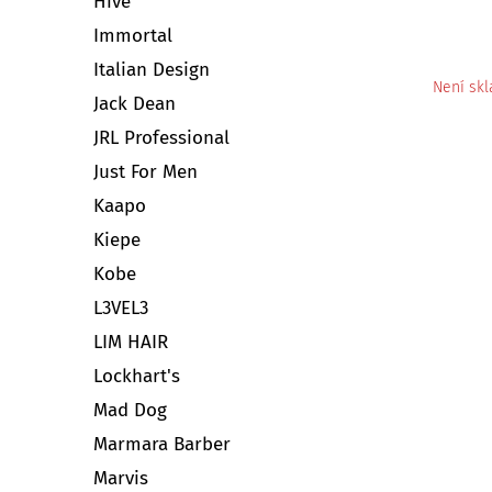
Hive
Immortal
Italian Design
Není sk
Jack Dean
JRL Professional
Just For Men
Kaapo
Kiepe
Kobe
L3VEL3
LIM HAIR
Lockhart's
Mad Dog
Marmara Barber
Marvis