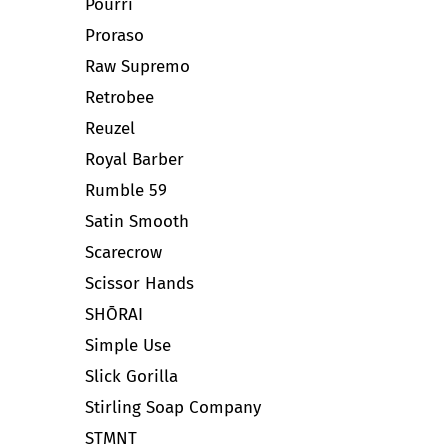
Pourri
Proraso
Raw Supremo
Retrobee
Reuzel
Royal Barber
Rumble 59
Satin Smooth
Scarecrow
Scissor Hands
SHŌRAI
Simple Use
Slick Gorilla
Stirling Soap Company
STMNT