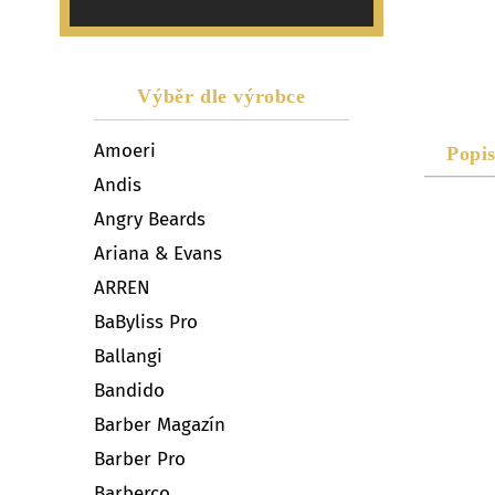
Výběr dle výrobce
Amoeri
Popi
Andis
Angry Beards
Ariana & Evans
ARREN
BaByliss Pro
Ballangi
Bandido
Barber Magazín
Barber Pro
Barberco