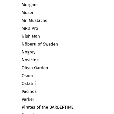
Morgans
Moser
Mr. Mustache
MRD Pro
Nish Man
Nõberu of Sweden
Nogrey
Novicide
Olivia Garden
Osma
Ostatní
Pacinos
Parker
Pirates of the BARBERTIME