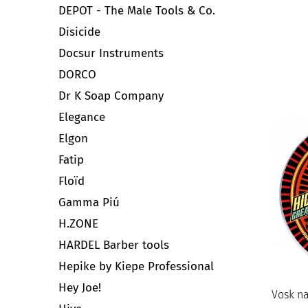
DEPOT - The Male Tools & Co.
Disicide
Docsur Instruments
DORCO
Dr K Soap Company
Elegance
Elgon
Fatip
Floïd
Gamma Piú
H.ZONE
HARDEL Barber tools
Hepike by Kiepe Professional
Hey Joe!
Vosk n