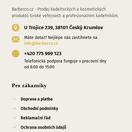
Barberco.cz - Prodej kadeřnických a kosmetických
produktů široké veřejnosti a profesionalním kadeřníkům.
U Trojice 239, 38101 Český Krumlov
Máte dotaz? Nejlépe nás zastihnete na
info@barberco.cz
+420 775 969 123
Telefonická podpora funguje v pracovní dny
od 8:00 do 15:00
Pro zákazníky
Doprava a platba
Obchodní podmínky
Reklamační řád
Ochrana osobních údajů