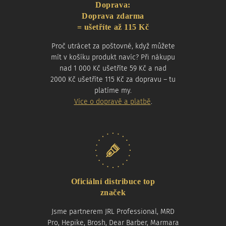
Doprava:
Doprava zdarma
= ušetříte až 115 Kč
Proč utrácet za poštovné, když můžete
mít v košíku produkt navíc? Při nákupu
nad 1 000 Kč ušetříte 59 Kč a nad
2000 Kč ušetříte 115 Kč za dopravu – tu
platíme my.
Více o dopravě a platbě
.
Oficiální distribuce top
značek
Jsme partnerem JRL Professional, MRD
Pro, Hepike, Brosh, Dear Barber, Marmara