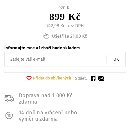
920 Kč
899 Kč
742,98 Kč bez DPH
Ušetříte 21,00 Kč
Informujte mne až zboží bude skladem
OK
Přidat do oblíbených
|
Sdílet:
Doprava nad 1 000 Kč
zdarma
14 dnů na vrácení nebo
výměnu zdarma