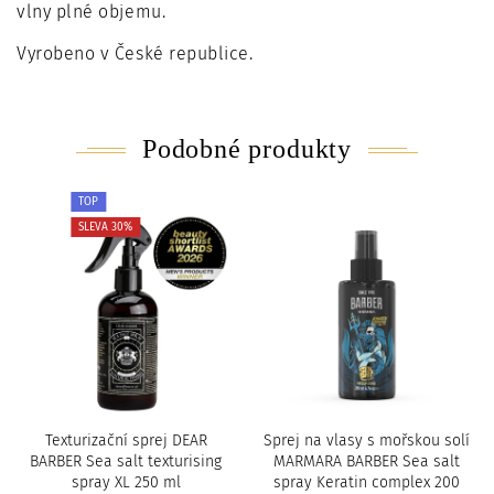
vlny plné objemu.
Vyrobeno v České republice.
Podobné produkty
TOP
SLEVA 30%
Texturizační sprej DEAR
Sprej na vlasy s mořskou solí
BARBER Sea salt texturising
MARMARA BARBER Sea salt
spray XL 250 ml
spray Keratin complex 200