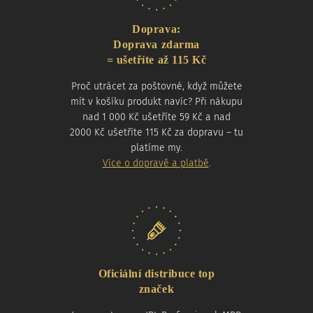
Doprava:
Doprava zdarma
= ušetříte až 115 Kč
Proč utrácet za poštovné, když můžete
mít v košíku produkt navíc? Při nákupu
nad 1 000 Kč ušetříte 59 Kč a nad
2000 Kč ušetříte 115 Kč za dopravu – tu
platíme my.
Více o dopravě a platbě
.
Oficiální distribuce top
značek