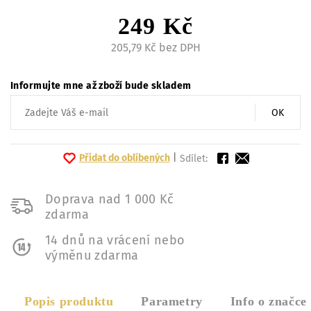
249 Kč
205,79 Kč bez DPH
Informujte mne až zboží bude skladem
OK
Přidat do oblíbených
|
Sdílet:
Doprava nad 1 000 Kč
zdarma
14 dnů na vrácení nebo
výměnu zdarma
Popis produktu
Parametry
Info o značce