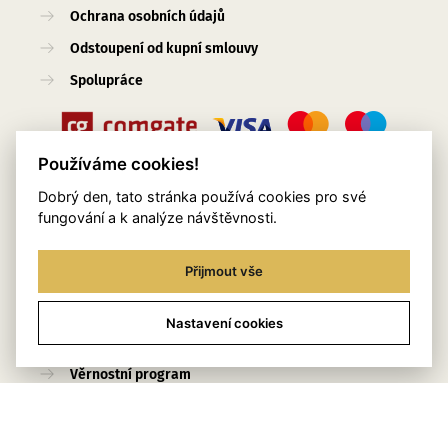
Ochrana osobních údajů
Odstoupení od kupní smlouvy
Spolupráce
Používáme cookies!
Dobrý den, tato stránka používá cookies pro své
Užitečné odkazy
fungování a k analýze návštěvnosti.
O nás
Přijmout vše
Blog
Služby
Nastavení cookies
Kontakty
Věrnostní program
Stylingový pomocník