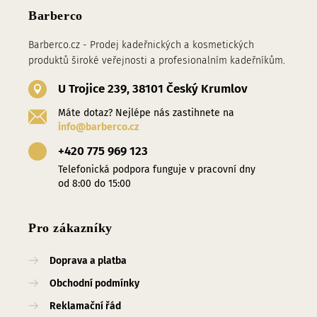
Barberco
Barberco.cz - Prodej kadeřnických a kosmetických
produktů široké veřejnosti a profesionalním kadeřníkům.
U Trojice 239, 38101 Český Krumlov
Máte dotaz? Nejlépe nás zastihnete na
info@barberco.cz
+420 775 969 123
Telefonická podpora funguje v pracovní dny
od 8:00 do 15:00
Pro zákazníky
Doprava a platba
Obchodní podmínky
Reklamační řád