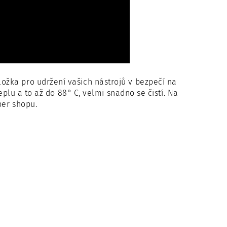
ložka pro udržení vašich nástrojů v bezpečí na
eplu a to až do 88° C, velmi snadno se čistí. Na
ber shopu.