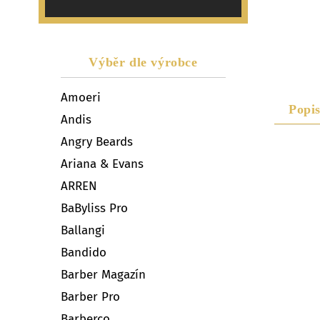
Výběr dle výrobce
Amoeri
Popi
Andis
Angry Beards
Ariana & Evans
ARREN
BaByliss Pro
Ballangi
Bandido
Barber Magazín
Barber Pro
Barberco