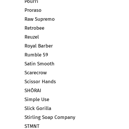
Pourri
Proraso
Raw Supremo
Retrobee
Reuzel
Royal Barber
Rumble 59
Satin Smooth
Scarecrow
Scissor Hands
SHŌRAI
Simple Use
Slick Gorilla
Stirling Soap Company
STMNT