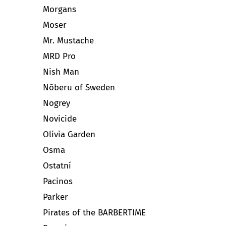
Morgans
Moser
Mr. Mustache
MRD Pro
Nish Man
Nõberu of Sweden
Nogrey
Novicide
Olivia Garden
Osma
Ostatní
Pacinos
Parker
Pirates of the BARBERTIME