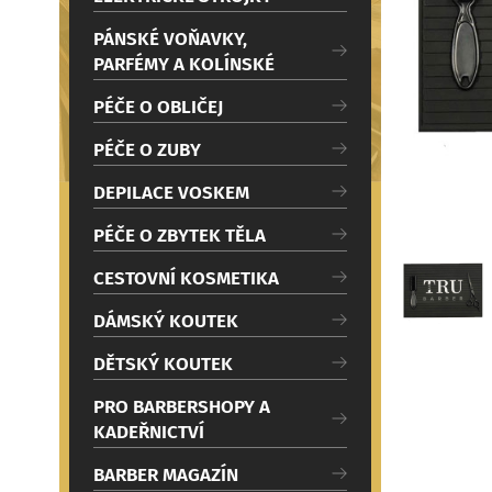
c
Načítám
i
PÁNSKÉ VOŇAVKY,
PARFÉMY A KOLÍNSKÉ
PÉČE O OBLIČEJ
PÉČE O ZUBY
DEPILACE VOSKEM
PÉČE O ZBYTEK TĚLA
CESTOVNÍ KOSMETIKA
DÁMSKÝ KOUTEK
DĚTSKÝ KOUTEK
PRO BARBERSHOPY A
KADEŘNICTVÍ
BARBER MAGAZÍN