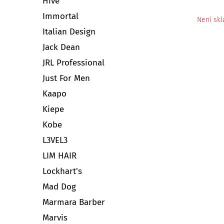
Hive
Immortal
Není sk
Italian Design
Jack Dean
JRL Professional
Just For Men
Kaapo
Kiepe
Kobe
L3VEL3
LIM HAIR
Lockhart's
Mad Dog
Marmara Barber
Marvis