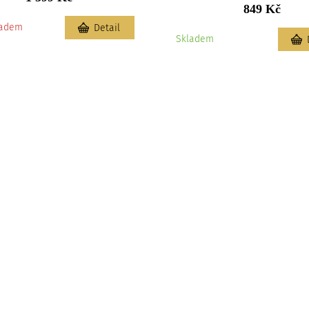
849 Kč
ladem
Detail
Skladem