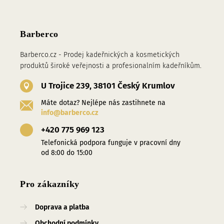
Barberco
Barberco.cz - Prodej kadeřnických a kosmetických
produktů široké veřejnosti a profesionalním kadeřníkům.
U Trojice 239, 38101 Český Krumlov
Máte dotaz? Nejlépe nás zastihnete na
info@barberco.cz
+420 775 969 123
Telefonická podpora funguje v pracovní dny
od 8:00 do 15:00
Pro zákazníky
Doprava a platba
Obchodní podmínky