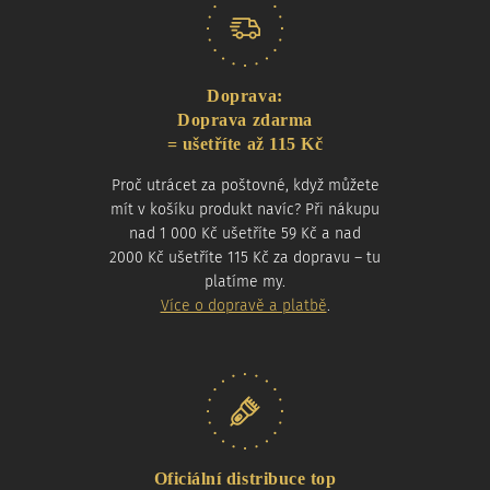
Doprava:
Doprava zdarma
= ušetříte až 115 Kč
Proč utrácet za poštovné, když můžete
mít v košíku produkt navíc? Při nákupu
nad 1 000 Kč ušetříte 59 Kč a nad
2000 Kč ušetříte 115 Kč za dopravu – tu
platíme my.
Více o dopravě a platbě
.
Oficiální distribuce top