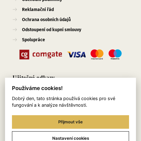
Reklamační řád
Ochrana osobních údajů
Odstoupení od kupní smlouvy
Spolupráce
Užitečné odkazy
Používáme cookies!
O nás
Dobrý den, tato stránka používá cookies pro své
Blog
fungování a k analýze návštěvnosti.
Služby
Přijmout vše
Kontakty
Věrnostní program
Nastavení cookies