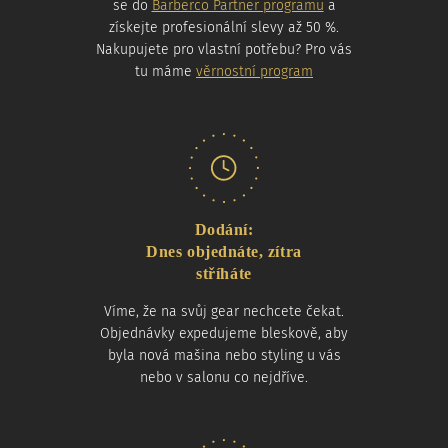
se do
Barberco Partner programu
a
získejte profesionální slevy až 50 %.
Nakupujete pro vlastní potřebu? Pro vás
tu máme
věrnostní program
Dodání:
Dnes objednáte, zítra
stříháte
Víme, že na svůj gear nechcete čekat.
Objednávky expedujeme bleskově, aby
byla nová mašina nebo styling u vás
nebo v salonu co nejdříve.