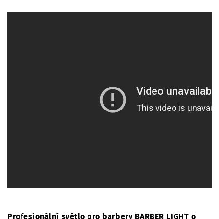
Profesionální světlo pro barbery BARBER LIGHT o