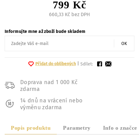
799 Kč
660,33 Kč bez DPH
Informujte mne až zboží bude skladem
OK
Přidat do oblíbených
|
Sdílet:
Doprava nad 1 000 Kč
zdarma
14 dnů na vrácení nebo
výměnu zdarma
Popis produktu
Parametry
Info o značce