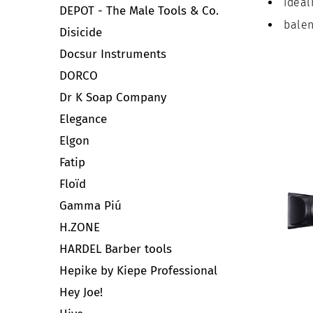
ideál
DEPOT - The Male Tools & Co.
balen
Disicide
Docsur Instruments
DORCO
Dr K Soap Company
Elegance
Elgon
Fatip
Floïd
Gamma Piú
H.ZONE
HARDEL Barber tools
Hepike by Kiepe Professional
Hey Joe!