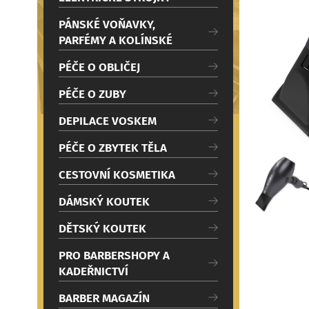
c
Načítám
i
PÁNSKÉ VOŇAVKY,
PARFÉMY A KOLÍNSKÉ
PÉČE O OBLIČEJ
PÉČE O ZUBY
DEPILACE VOSKEM
PÉČE O ZBYTEK TĚLA
CESTOVNÍ KOSMETIKA
DÁMSKÝ KOUTEK
DĚTSKÝ KOUTEK
PRO BARBERSHOPY A
KADEŘNICTVÍ
BARBER MAGAZÍN