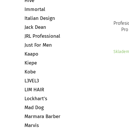
Hive
Immortal
Italian Design
Profesi
Jack Dean
Pro
JRL Professional
Just For Men
Sklade
Kaapo
Kiepe
Kobe
L3VEL3
LIM HAIR
Lockhart's
Mad Dog
Marmara Barber
Marvis