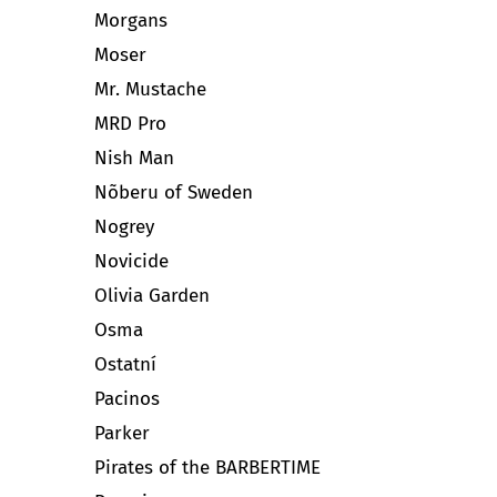
Morgans
Moser
Mr. Mustache
MRD Pro
Nish Man
Nõberu of Sweden
Nogrey
Novicide
Olivia Garden
Osma
Ostatní
Pacinos
Parker
Pirates of the BARBERTIME