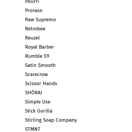
Pourri
Proraso
Raw Supremo
Retrobee
Reuzel
Royal Barber
Rumble 59
Satin Smooth
Scarecrow
Scissor Hands
SHŌRAI
Simple Use
Slick Gorilla
Stirling Soap Company
STMNT