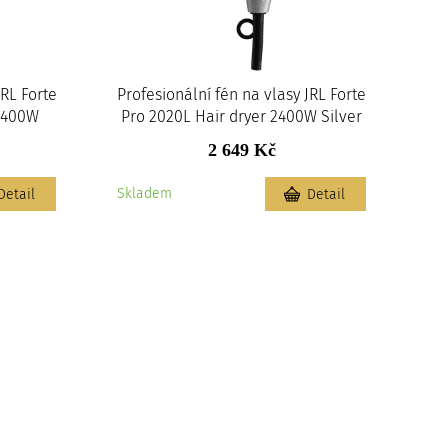
JRL Forte
Profesionální fén na vlasy JRL Forte
 2400W
Pro 2020L Hair dryer 2400W Silver
2 649 Kč
Skladem
Detail
Detail