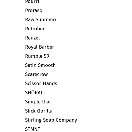
Pourri
Proraso
Raw Supremo
Retrobee
Reuzel
Royal Barber
Rumble 59
Satin Smooth
Scarecrow
Scissor Hands
SHŌRAI
Simple Use
Slick Gorilla
Stirling Soap Company
STMNT