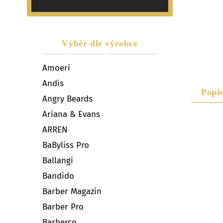
Výběr dle výrobce
Amoeri
Andis
Popi
Angry Beards
Ariana & Evans
ARREN
BaByliss Pro
Ballangi
Bandido
Barber Magazín
Barber Pro
Barberco