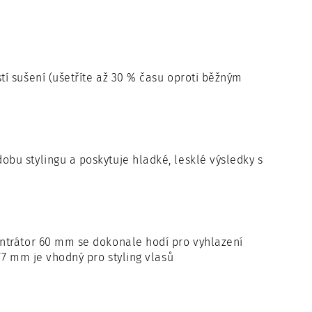
tí sušení (ušetříte až 30 % času oproti běžným
obu stylingu a poskytuje hladké, lesklé výsledky s
entrátor 60 mm se dokonale hodí pro vyhlazení
77 mm je vhodný pro styling vlasů