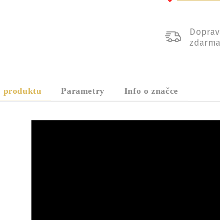
Doprav
zdarm
s produktu
Parametry
Info o značce