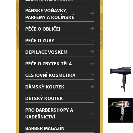
c
Načítám
i
PÁNSKÉ VOŇAVKY,
PARFÉMY A KOLÍNSKÉ
PÉČE O OBLIČEJ
PÉČE O ZUBY
DEPILACE VOSKEM
PÉČE O ZBYTEK TĚLA
CESTOVNÍ KOSMETIKA
DÁMSKÝ KOUTEK
DĚTSKÝ KOUTEK
PRO BARBERSHOPY A
KADEŘNICTVÍ
BARBER MAGAZÍN