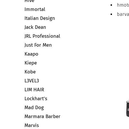
Hive
hmotn
Immortal
barva
Italian Design
Jack Dean
JRL Professional
Just For Men
Kaapo
Kiepe
Kobe
L3VEL3
LIM HAIR
Lockhart's
Mad Dog
Marmara Barber
Marvis