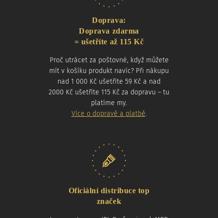
Doprava:
Doprava zdarma
= ušetříte až 115 Kč
Proč utrácet za poštovné, když můžete
mít v košíku produkt navíc? Při nákupu
nad 1 000 Kč ušetříte 59 Kč a nad
2000 Kč ušetříte 115 Kč za dopravu – tu
platíme my.
Více o dopravě a platbě
.
Oficiální distribuce top
značek