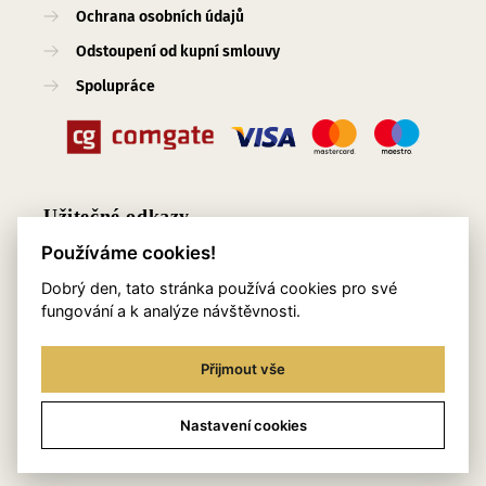
Ochrana osobních údajů
Odstoupení od kupní smlouvy
Spolupráce
Užitečné odkazy
Používáme cookies!
O nás
Dobrý den, tato stránka používá cookies pro své
Blog
fungování a k analýze návštěvnosti.
Služby
Přijmout vše
Kontakty
Věrnostní program
Nastavení cookies
Stylingový pomocník