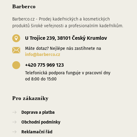
Barberco
Barberco.cz - Prodej kadeřnických a kosmetických
produktů široké veřejnosti a profesionalním kadeřníkům.
U Trojice 239, 38101 Český Krumlov
Máte dotaz? Nejlépe nás zastihnete na
info@barberco.cz
+420 775 969 123
Telefonická podpora funguje v pracovní dny
od 8:00 do 15:00
Pro zákazníky
Doprava a platba
Obchodní podmínky
Reklamační řád