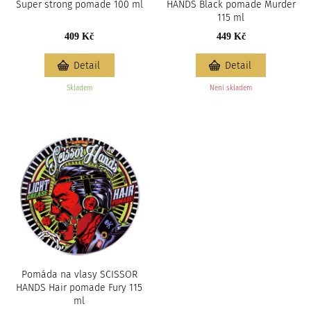
Super strong pomade 100 ml
HANDS Black pomade Murder
115 ml
409 Kč
449 Kč
Detail
Detail
Skladem
Není skladem
Pomáda na vlasy SCISSOR
HANDS Hair pomade Fury 115
ml