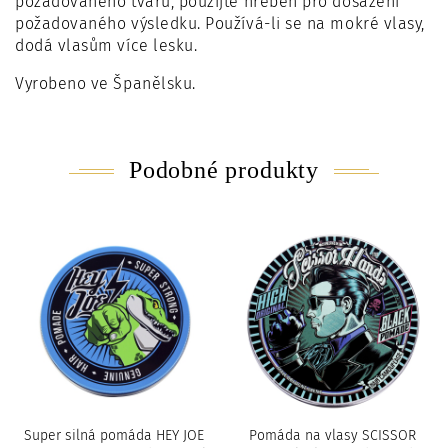
požadovaného tvaru, použijte hřeben pro dosažení
požadovaného výsledku. Používá-li se na mokré vlasy,
dodá vlasům více lesku.
Vyrobeno ve Španělsku.
Podobné produkty
Super silná pomáda HEY JOE
Pomáda na vlasy SCISSOR