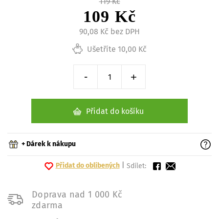
119 Kč
109 Kč
90,08 Kč bez DPH
Ušetříte 10,00 Kč
-
+
Snížit o 1 kus
Zvýšit o 1 kus
Přidat do košíku
+ Dárek k nákupu
Přidat do oblíbených
|
Sdílet:
Doprava nad 1 000 Kč
zdarma