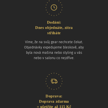
Dodání:
Dnes objednáte, zítra
stříháte
Víme, že na svůj gear nechcete čekat.
Objednávky expedujeme bleskově, aby
byla nová mašina nebo styling u vás
nebo v salonu co nejdříve.
Doprava:
Doprava zdarma
= ušetříte až 115 Kč