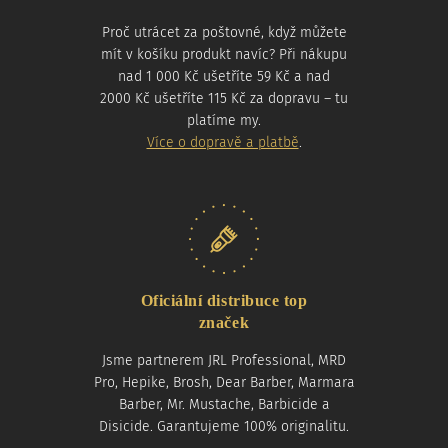
Proč utrácet za poštovné, když můžete
mít v košíku produkt navíc? Při nákupu
nad 1 000 Kč ušetříte 59 Kč a nad
2000 Kč ušetříte 115 Kč za dopravu – tu
platíme my.
Více o dopravě a platbě
.
Oficiální distribuce top
značek
Jsme partnerem JRL Professional, MRD
Pro, Hepike, Brosh, Dear Barber, Marmara
Barber, Mr. Mustache, Barbicide a
Disicide. Garantujeme 100% originalitu.