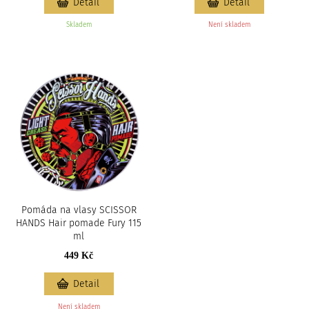
Detail
Detail
Skladem
Není skladem
Pomáda na vlasy SCISSOR
HANDS Hair pomade Fury 115
ml
449 Kč
Detail
Není skladem