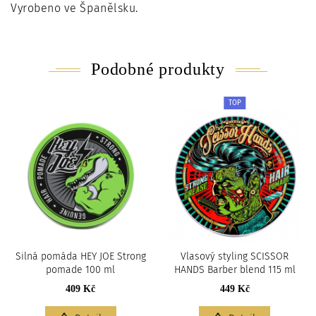
Vyrobeno ve Španělsku.
Podobné produkty
TOP
Silná pomáda HEY JOE Strong
Vlasový styling SCISSOR
pomade 100 ml
HANDS Barber blend 115 ml
409 Kč
449 Kč