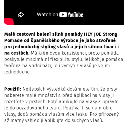
Malé cestovní balení silné pomády HEY JOE Strong
Pomade od španělského výrobce je jako stvořené
pro jednoduchý styling vlasů a jejich silnou fixaci i
na cestách.
Má krémovou konzistenci, proto pomáda
poskytuje maximální flexibilitu stylu. Jelikož je pomáda
tvořena na vodní bázi, její vymytí z vlasů je velmi
jednoduché.
Použití:
Nejlepších výsledků dosáhnete tím, že prsty
naberete malé množství a před aplikací na vlasy ji
rozetřete v prstech. Poté aplikujte na vlasy a upravte
je do požadovaného tvaru. Používá-li se na mokré
vlasy, dodá pomáda vlasům více lesku.
Pro přirozený
až matný vzhled ji aplikujte do suchých vlasů.