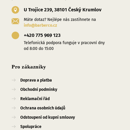
U Trojice 239, 38101 Český Krumlov
Máte dotaz? Nejlépe nás zastihnete na
info@barberco.cz
+420 775 969 123
Telefonická podpora funguje v pracovní dny
od 8:00 do 15:00
Pro zákazníky
Doprava a platba
Obchodní podmínky
Reklamační řád
Ochrana osobních údajů
Odstoupení od kupní smlouvy
Spolupráce