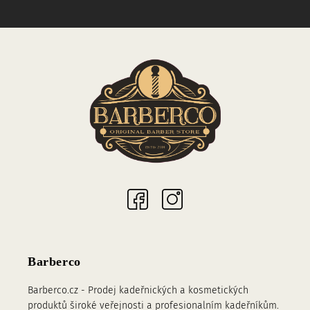
Sociální sítě
Barberco
Barberco.cz - Prodej kadeřnických a kosmetických
produktů široké veřejnosti a profesionalním kadeřníkům.