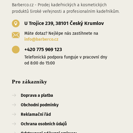
Barberco.cz - Prodej kadeřnických a kosmetických
produktů široké veřejnosti a profesionalním kadeřníkům.
U Trojice 239, 38101 Český Krumlov
Máte dotaz? Nejlépe nás zastihnete na
info@barberco.cz
+420 775 969 123
Telefonická podpora funguje v pracovní dny
od 8:00 do 15:00
Pro zákazníky
Doprava a platba
Obchodní podmínky
Reklamační řád
Ochrana osobních údajů