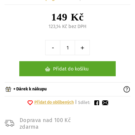
149 Kč
123,14 Kč bez DPH
-
+
Snížit o 1 kus
Zvýšit o 1 kus
Přidat do košíku
+ Dárek k nákupu
Přidat do oblíbených
|
Sdílet:
Doprava nad 100 Kč
zdarma