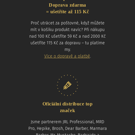
Doprava zdarma
= ušetříte až 115 Kč
Proč utrácet za poštovné, když můžete
mít v košíku produkt navíc? Při nákupu
nad 100 Kč ušetříte 59 Kč a nad 2000 Kč
ušetříte 115 Kč za dopravu – tu platíme
my.
Více o dopravě a platbě
.
Oficiální distribuce top
značek
Jsme partnerem JRL Professional, MRD
Pro, Hepike, Brosh, Dear Barber, Marmara