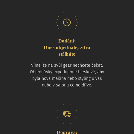
Dodání:
Dnes objednáte, zítra
stříháte
Víme, že na svůj gear nechcete čekat.
Objednávky expedujeme bleskově, aby
byla nová mašina nebo styling u vás
nebo v salonu co nejdříve.
Doprava: