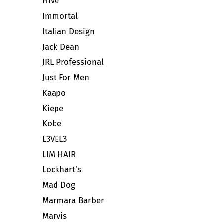
Hive
Immortal
Italian Design
Jack Dean
JRL Professional
Just For Men
Kaapo
Kiepe
Kobe
L3VEL3
LIM HAIR
Lockhart's
Mad Dog
Marmara Barber
Marvis