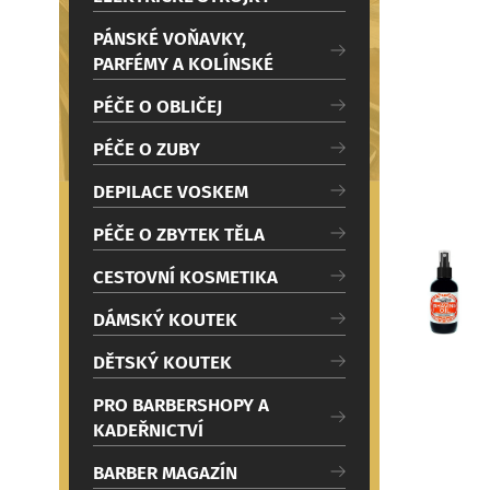
c
i
PÁNSKÉ VOŇAVKY,
PARFÉMY A KOLÍNSKÉ
PÉČE O OBLIČEJ
PÉČE O ZUBY
DEPILACE VOSKEM
PÉČE O ZBYTEK TĚLA
CESTOVNÍ KOSMETIKA
DÁMSKÝ KOUTEK
DĚTSKÝ KOUTEK
PRO BARBERSHOPY A
KADEŘNICTVÍ
BARBER MAGAZÍN