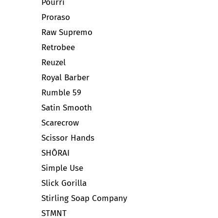
Pourri
Proraso
Raw Supremo
Retrobee
Reuzel
Royal Barber
Rumble 59
Satin Smooth
Scarecrow
Scissor Hands
SHŌRAI
Simple Use
Slick Gorilla
Stirling Soap Company
STMNT