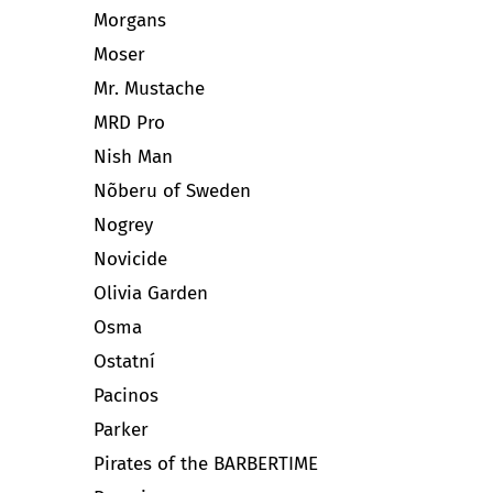
Morgans
Moser
Mr. Mustache
MRD Pro
Nish Man
Nõberu of Sweden
Nogrey
Novicide
Olivia Garden
Osma
Ostatní
Pacinos
Parker
Pirates of the BARBERTIME