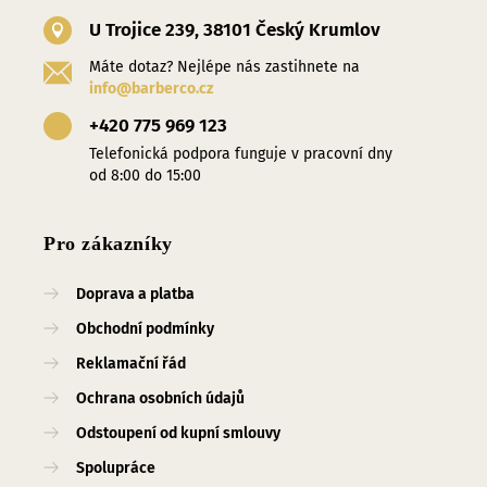
U Trojice 239, 38101 Český Krumlov
Máte dotaz? Nejlépe nás zastihnete na
info@barberco.cz
+420 775 969 123
Telefonická podpora funguje v pracovní dny
od 8:00 do 15:00
Pro zákazníky
Doprava a platba
Obchodní podmínky
Reklamační řád
Ochrana osobních údajů
Odstoupení od kupní smlouvy
Spolupráce