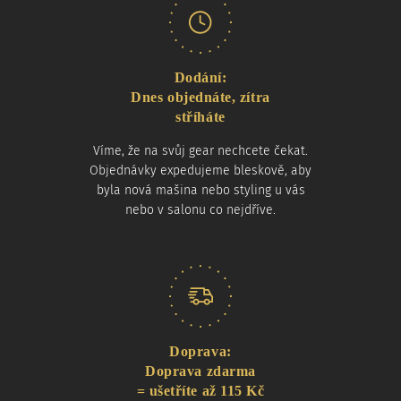
Dodání:
Dnes objednáte, zítra
stříháte
Víme, že na svůj gear nechcete čekat.
Objednávky expedujeme bleskově, aby
byla nová mašina nebo styling u vás
nebo v salonu co nejdříve.
Doprava:
Doprava zdarma
= ušetříte až 115 Kč