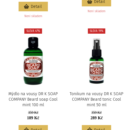
Detail
Detail
Není skladem
Není skladem
SLEVA 47%
SLEVA 19%
Mýdlo na vousy DR K SOAP
Tonikum na vousy DR K SOAP
COMPANY Beard soap Cool
COMPANY Beard tonic Cool
mint 100 ml
mint 50 ml
359 Kč
359 Kč
189 Kč
289 Kč