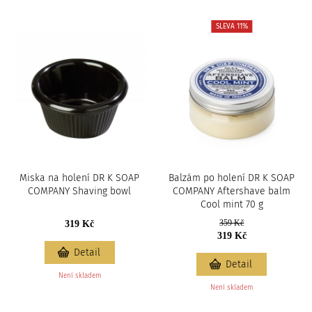
SLEVA 11%
Miska na holení DR K SOAP
Balzám po holení DR K SOAP
COMPANY Shaving bowl
COMPANY Aftershave balm
Cool mint 70 g
359 Kč
319 Kč
319 Kč
Detail
Detail
Není skladem
Není skladem