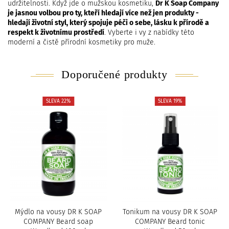
udržitelnosti. Když jde o mužskou kosmetiku,
Dr K Soap Company
je jasnou volbou pro ty, kteří hledají více než jen produkty -
hledají životní styl, který spojuje péči o sebe, lásku k přírodě a
respekt k životnímu prostředí
. Vyberte i vy z nabídky této
moderní a čistě přírodní kosmetiky pro muže.
Doporučené produkty
SLEVA 22%
SLEVA 19%
Mýdlo na vousy DR K SOAP
Tonikum na vousy DR K SOAP
COMPANY Beard soap
COMPANY Beard tonic