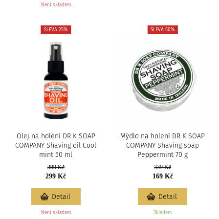
Není skladem
SLEVA 25%
SLEVA 50%
Olej na holení DR K SOAP
Mýdlo na holení DR K SOAP
COMPANY Shaving oil Cool
COMPANY Shaving soap
mint 50 ml
Peppermint 70 g
399 Kč
339 Kč
299 Kč
169 Kč
Detail
Detail
Není skladem
Skladem