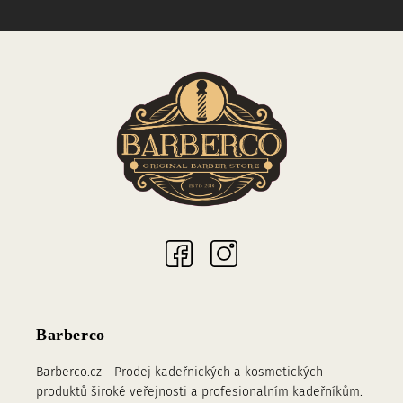
Sociální sítě
Barberco
Barberco.cz - Prodej kadeřnických a kosmetických
produktů široké veřejnosti a profesionalním kadeřníkům.