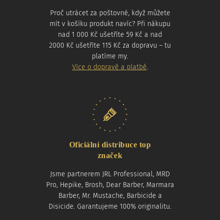
Proč utrácet za poštovné, když můžete
mít v košíku produkt navíc? Při nákupu
nad 1 000 Kč ušetříte 59 Kč a nad
2000 Kč ušetříte 115 Kč za dopravu – tu
platíme my.
Více o dopravě a platbě
.
Oficiální distribuce top
značek
Jsme partnerem JRL Professional, MRD
Pro, Hepike, Brosh, Dear Barber, Marmara
Barber, Mr. Mustache, Barbicide a
Disicide. Garantujeme 100% originalitu.