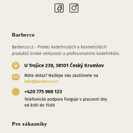
Sociální sítě
Barberco
Barberco.cz - Prodej kadeřnických a kosmetických
produktů široké veřejnosti a profesionalním kadeřníkům.
U Trojice 239, 38101 Český Krumlov
Máte dotaz? Nejlépe nás zastihnete na
info@barberco.cz
+420 775 969 123
Telefonická podpora funguje v pracovní dny
od 8:00 do 15:00
Pro zákazníky