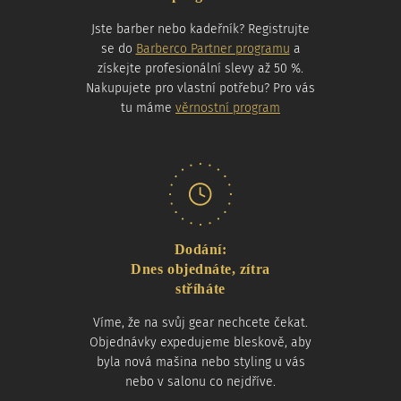
Jste barber nebo kadeřník? Registrujte
se do
Barberco Partner programu
a
získejte profesionální slevy až 50 %.
Nakupujete pro vlastní potřebu? Pro vás
tu máme
věrnostní program
Dodání:
Dnes objednáte, zítra
stříháte
Víme, že na svůj gear nechcete čekat.
Objednávky expedujeme bleskově, aby
byla nová mašina nebo styling u vás
nebo v salonu co nejdříve.