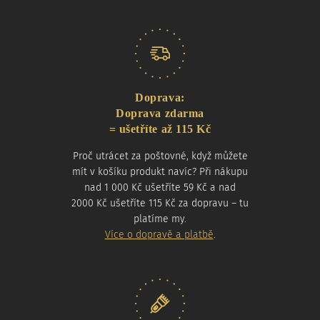
Doprava:
Doprava zdarma
= ušetříte až 115 Kč
Proč utrácet za poštovné, když můžete
mít v košíku produkt navíc? Při nákupu
nad 1 000 Kč ušetříte 59 Kč a nad
2000 Kč ušetříte 115 Kč za dopravu – tu
platíme my.
Více o dopravě a platbě
.