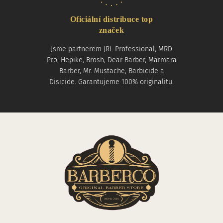
Oficiální distribuce top
značek
Jsme partnerem JRL Professional, MRD
Pro, Hepike, Brosh, Dear Barber, Marmara
Barber, Mr. Mustache, Barbicide a
Disicide. Garantujeme 100% originalitu.