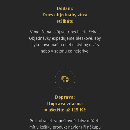
Dodání:
Dnes objednáte, zítra
stříháte
Víme, že na svůj gear nechcete čekat.
Objednávky expedujeme bleskově, aby
byla nová mašina nebo styling u vás
nebo v salonu co nejdříve.
Doprava:
Doprava zdarma
= ušetříte až 115 Kč
Proč utrácet za poštovné, když můžete
mít v košíku produkt navíc? Při nákupu