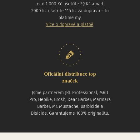
nad 1 000 Kč ušetříte 59 Kč a nad
2000 Kč ušetříte 115 Kč za dopravu – tu
platíme my.
Více o dopravě a platbě
.
Oficiální distribuce top
značek
Jsme partnerem JRL Professional, MRD
Pro, Hepike, Brosh, Dear Barber, Marmara
Barber, Mr. Mustache, Barbicide a
Disicide. Garantujeme 100% originalitu.