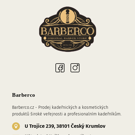
Sociální sítě
Barberco
Barberco.cz - Prodej kadeřnických a kosmetických
produktů široké veřejnosti a profesionalním kadeřníkům.
U Trojice 239, 38101 Český Krumlov