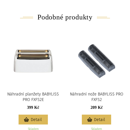
Podobné produkty
Náhradní planžety BABYLISS
Náhradní nože BABYLISS PRO
PRO FXFS2E
FXFS2
399 Kč
209 Kč
Detail
Detail
Skladem
Skladem