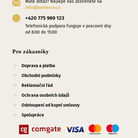
Máte dotaz? Nejlépe nás zastihnete na
info@barberco.cz
+420 775 969 123
Telefonická podpora funguje v pracovní dny
od 8:00 do 15:00
Pro zákazníky
Doprava a platba
Obchodní podmínky
Reklamační řád
Ochrana osobních údajů
Odstoupení od kupní smlouvy
Spolupráce