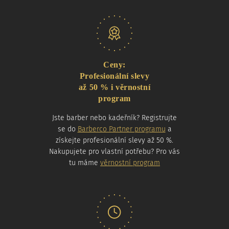
Naše nabídka
Ceny:
Profesionální slevy
až 50 % i věrnostní
program
Jste barber nebo kadeřník? Registrujte
se do
Barberco Partner programu
a
získejte profesionální slevy až 50 %.
Nakupujete pro vlastní potřebu? Pro vás
tu máme
věrnostní program