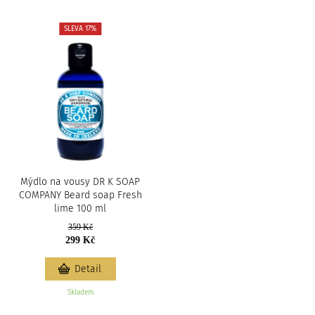
SLEVA 17%
Mýdlo na vousy DR K SOAP
COMPANY Beard soap Fresh
lime 100 ml
359 Kč
299 Kč
Detail
Skladem