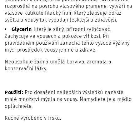
rozprostírá na povrchu vlasového pramene, vytváří na
vlasové kutikule hladký film, který zlepšuje odraz
světla a vousy tak vypadají lesklejší a zdravější.
Glycerin
, který je silný, přírodní zvlhčovač.
Zachycuje ve vousech a pokožce vlhkost. Při
pravidelném používání zanechá tento vysoce výživný
mycí prostředek vousy jemné a zdravé.
Neobsahuje žádná umělá barviva, aromata a
konzervační látky.
Použití:
Pro dosažení nejlepších výsledků naneste
malé množství mýdla na vousy. Namydlete je a mýdlo
opláchněte.
Ručně vyrobeno v Irsku.