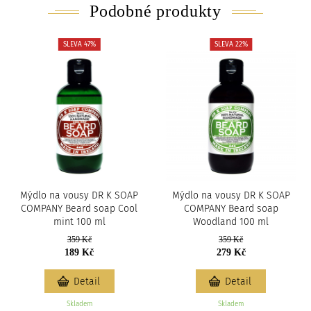
Podobné produkty
SLEVA 47%
SLEVA 22%
Mýdlo na vousy DR K SOAP
Mýdlo na vousy DR K SOAP
COMPANY Beard soap Cool
COMPANY Beard soap
mint 100 ml
Woodland 100 ml
359 Kč
359 Kč
189 Kč
279 Kč
Detail
Detail
Skladem
Skladem