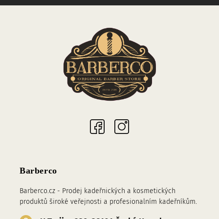
Sociální sítě
Barberco
Barberco.cz - Prodej kadeřnických a kosmetických
produktů široké veřejnosti a profesionalním kadeřníkům.