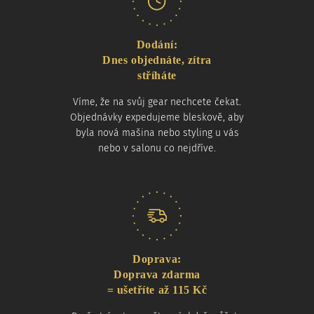
Dodání:
Dnes objednáte, zítra
stříháte
Víme, že na svůj gear nechcete čekat.
Objednávky expedujeme bleskově, aby
byla nová mašina nebo styling u vás
nebo v salonu co nejdříve.
Doprava:
Doprava zdarma
= ušetříte až 115 Kč