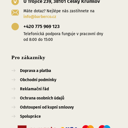
U Trojice 239, 38101 Český Krumlov
Máte dotaz? Nejlépe nás zastihnete na
info@barberco.cz
+420 775 969 123
Telefonická podpora funguje v pracovní dny
od 8:00 do 15:00
Pro zákazníky
Doprava a platba
Obchodní podmínky
Reklamační řád
Ochrana osobních údajů
Odstoupení od kupní smlouvy
Spolupráce