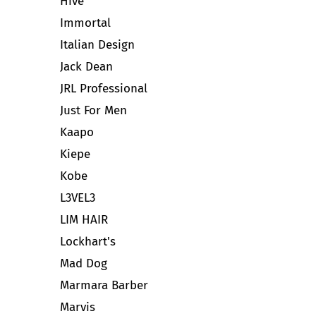
Hive
Immortal
Italian Design
Jack Dean
JRL Professional
Just For Men
Kaapo
Kiepe
Kobe
L3VEL3
LIM HAIR
Lockhart's
Mad Dog
Marmara Barber
Marvis