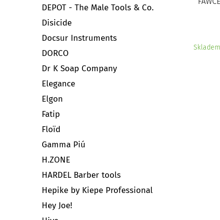
FAWCE
DEPOT - The Male Tools & Co.
Disicide
Docsur Instruments
Sklade
DORCO
Dr K Soap Company
Elegance
Elgon
Fatip
Floïd
Gamma Piú
H.ZONE
HARDEL Barber tools
Hepike by Kiepe Professional
Hey Joe!