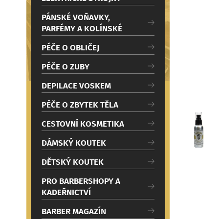
c
i
PÁNSKÉ VOŇAVKY,
PARFÉMY A KOLÍNSKÉ
PÉČE O OBLIČEJ
PÉČE O ZUBY
DEPILACE VOSKEM
PÉČE O ZBYTEK TĚLA
CESTOVNÍ KOSMETIKA
DÁMSKÝ KOUTEK
DĚTSKÝ KOUTEK
PRO BARBERSHOPY A
KADEŘNICTVÍ
BARBER MAGAZÍN