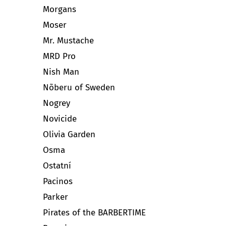
Morgans
Moser
Mr. Mustache
MRD Pro
Nish Man
Nõberu of Sweden
Nogrey
Novicide
Olivia Garden
Osma
Ostatní
Pacinos
Parker
Pirates of the BARBERTIME