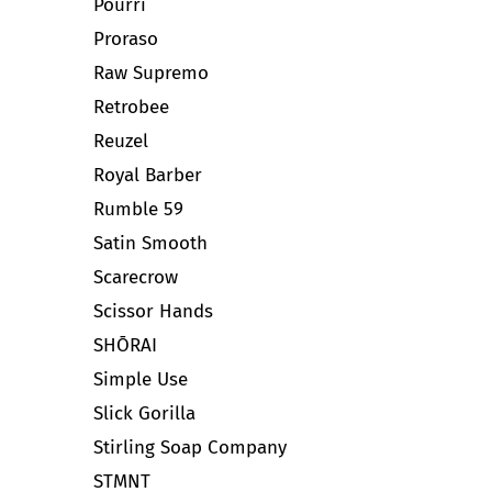
Pourri
Proraso
Raw Supremo
Retrobee
Reuzel
Royal Barber
Rumble 59
Satin Smooth
Scarecrow
Scissor Hands
SHŌRAI
Simple Use
Slick Gorilla
Stirling Soap Company
STMNT