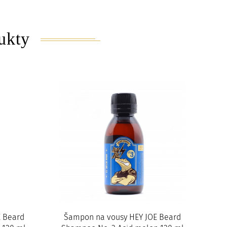
ukty
 Beard
Šampon na vousy HEY JOE Beard