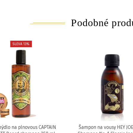
Podobné prod
SLEVA 13%
mýdlo na plnovous CAPTAIN
Šampon na vousy HEY JOE