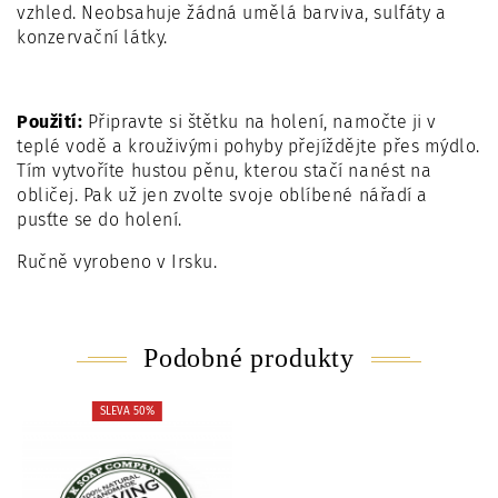
vzhled. Neobsahuje žádná umělá barviva, sulfáty a
konzervační látky.
Použití:
Připravte si štětku na holení, namočte ji v
teplé vodě a krouživými pohyby přejíždějte přes mýdlo.
Tím vytvoříte hustou pěnu, kterou stačí nanést na
obličej. Pak už jen zvolte svoje oblíbené nářadí a
pusťte se do holení.
Ručně vyrobeno v Irsku.
Podobné produkty
SLEVA 50%