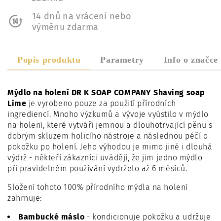
14 dnů na vrácení nebo
výměnu zdarma
Popis produktu
Parametry
Info o značce
Mýdlo na holení DR K SOAP COMPANY Shaving soap
Lime
je vyrobeno pouze za použití přírodních
ingrediencí. Mnoho výzkumů a vývoje vyústilo v mýdlo
na holení, které vytváří jemnou a dlouhotrvající pěnu s
dobrým skluzem holicího nástroje a následnou péčí o
pokožku po holení. Jeho výhodou je mimo jiné i dlouhá
výdrž - někteří zákazníci uvádějí, že jim jedno mýdlo
při pravidelném používání vydrželo až 6 měsíců.
Složení tohoto 100% přírodního mýdla na holení
zahrnuje:
Bambucké máslo
- kondicionuje pokožku a udržuje