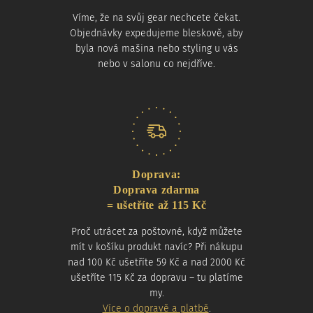
Víme, že na svůj gear nechcete čekat.
Objednávky expedujeme bleskově, aby
byla nová mašina nebo styling u vás
nebo v salonu co nejdříve.
Doprava:
Doprava zdarma
= ušetříte až 115 Kč
Proč utrácet za poštovné, když můžete
mít v košíku produkt navíc? Při nákupu
nad 100 Kč ušetříte 59 Kč a nad 2000 Kč
ušetříte 115 Kč za dopravu – tu platíme
my.
Více o dopravě a platbě
.