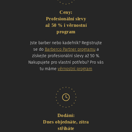
Ceny:
Profesionální slevy
až 50 % i věrnostní
program
Jste barber nebo kadeřník? Registrujte
se do
Barberco Partner programu
a
získejte profesionální slevy až 50 %.
Nakupujete pro vlastní potřebu? Pro vás
tu máme
věrnostní program
Dodání:
Dnes objednáte, zítra
stříháte