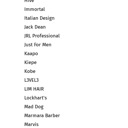
Hive
Immortal
Italian Design
Jack Dean
JRL Professional
Just For Men
Kaapo
Kiepe
Kobe
L3VEL3
LIM HAIR
Lockhart's
Mad Dog
Marmara Barber
Marvis