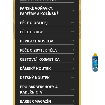
c
i
PÁNSKÉ VOŇAVKY,
PARFÉMY A KOLÍNSKÉ
PÉČE O OBLIČEJ
PÉČE O ZUBY
DEPILACE VOSKEM
PÉČE O ZBYTEK TĚLA
CESTOVNÍ KOSMETIKA
DÁMSKÝ KOUTEK
DĚTSKÝ KOUTEK
PRO BARBERSHOPY A
KADEŘNICTVÍ
BARBER MAGAZÍN