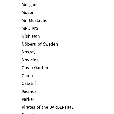
Morgans
Moser
Mr. Mustache
MRD Pro
Nish Man
Nõberu of Sweden
Nogrey
Novicide
Olivia Garden
Osma
Ostatní
Pacinos
Parker
Pirates of the BARBERTIME