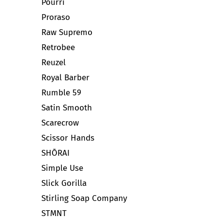
Pourri
Proraso
Raw Supremo
Retrobee
Reuzel
Royal Barber
Rumble 59
Satin Smooth
Scarecrow
Scissor Hands
SHŌRAI
Simple Use
Slick Gorilla
Stirling Soap Company
STMNT