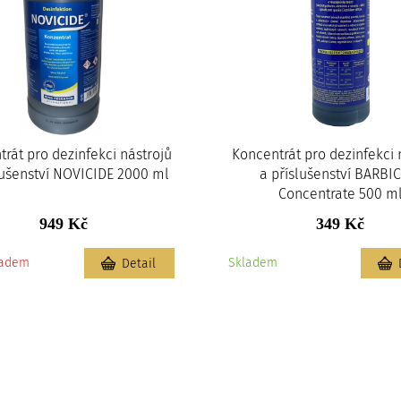
rát pro dezinfekci nástrojů
Koncentrát pro dezinfekci 
lušenství NOVICIDE 2000 ml
a příslušenství BARBI
Concentrate 500 m
949 Kč
349 Kč
ladem
Skladem
Detail