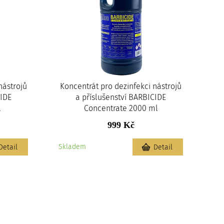
nástrojů
Koncentrát pro dezinfekci nástrojů
CIDE
a příslušenství BARBICIDE
l
Concentrate 2000 ml
999 Kč
Skladem
Detail
Detail