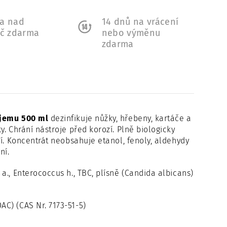
a nad
14 dnů na vrácení
Kč zdarma
nebo výměnu
zdarma
bjemu 500 ml
dezinfikuje nůžky, hřebeny, kartáče a
. Chrání nástroje před korozí. Plně biologicky
í. Koncentrát neobsahuje etanol, fenoly, aldehydy
ní.
., Enterococcus h., TBC, plísně (Candida albicans)
C) (CAS Nr. 7173-51-5)