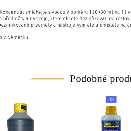
Koncentrát smíchejte s vodou v poměru 1:20 (50 ml na 1 l vo
 předměty a nástroje, které chcete dezinfikovat, do rozto
Dezinfikované předměty a nástroje vyjměte a umístěte na či
o v Německu.
Podobné prod
TOP