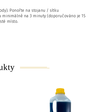
dy). Ponořte na stojanu / sítku
ku minimálně na 3 minuty (doporučováno je 15
sté místo.
ukty