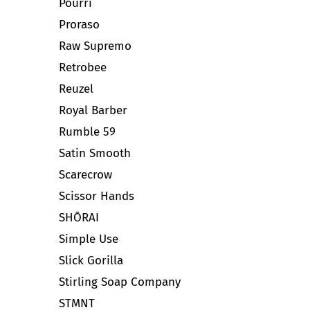
Pourri
Proraso
Raw Supremo
Retrobee
Reuzel
Royal Barber
Rumble 59
Satin Smooth
Scarecrow
Scissor Hands
SHŌRAI
Simple Use
Slick Gorilla
Stirling Soap Company
STMNT