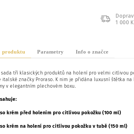
Doprav
1 000 
s produktu
Parametry
Info o značce
sada tří klasických produktů na holení pro velmi citlivou p
 italské značky Proraso. K nim je přidána luxusní štětka na 
ny v elegantním plechovém boxu.
sahuje:
so krém před holením pro citlivou pokožku (100 ml)
so krém na holení pro citlivou pokožku v tubě (150 ml)