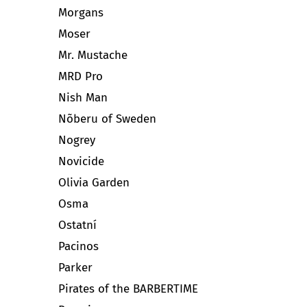
Morgans
Moser
Mr. Mustache
MRD Pro
Nish Man
Nõberu of Sweden
Nogrey
Novicide
Olivia Garden
Osma
Ostatní
Pacinos
Parker
Pirates of the BARBERTIME