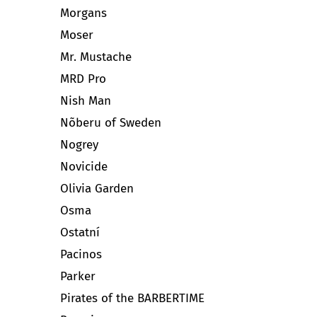
Morgans
Moser
Mr. Mustache
MRD Pro
Nish Man
Nõberu of Sweden
Nogrey
Novicide
Olivia Garden
Osma
Ostatní
Pacinos
Parker
Pirates of the BARBERTIME