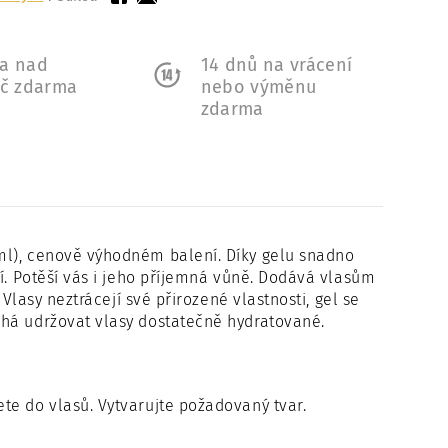
a nad
14 dnů na vrácení
Kč zdarma
nebo výměnu
zdarma
l), cenově výhodném balení. Díky gelu snadno
cí. Potěší vás i jeho příjemná vůně. Dodává vlasům
 Vlasy neztrácejí své přirozené vlastnosti, gel se
áhá udržovat vlasy dostatečně hydratované.
e do vlasů. Vytvarujte požadovaný tvar.