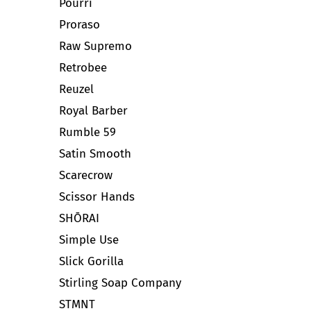
Pourri
Proraso
Raw Supremo
Retrobee
Reuzel
Royal Barber
Rumble 59
Satin Smooth
Scarecrow
Scissor Hands
SHŌRAI
Simple Use
Slick Gorilla
Stirling Soap Company
STMNT