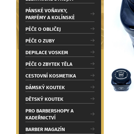
c
Načítám
i
PÁNSKÉ VOŇAVKY,
PARFÉMY A KOLÍNSKÉ
PÉČE O OBLIČEJ
PÉČE O ZUBY
DEPILACE VOSKEM
PÉČE O ZBYTEK TĚLA
CESTOVNÍ KOSMETIKA
DÁMSKÝ KOUTEK
DĚTSKÝ KOUTEK
PRO BARBERSHOPY A
KADEŘNICTVÍ
BARBER MAGAZÍN