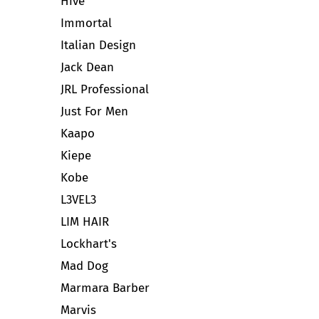
Hive
Immortal
Italian Design
Jack Dean
JRL Professional
Just For Men
Kaapo
Kiepe
Kobe
L3VEL3
LIM HAIR
Lockhart's
Mad Dog
Marmara Barber
Marvis