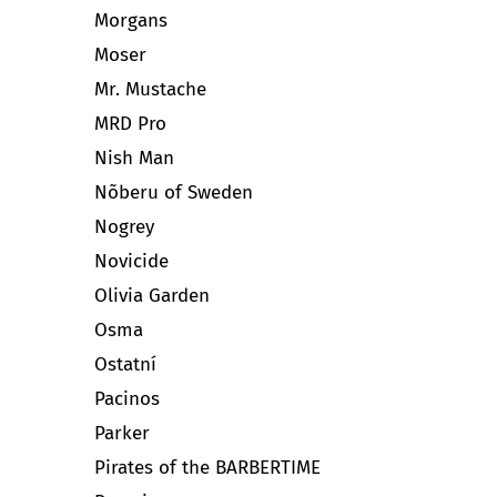
Morgans
Moser
Mr. Mustache
MRD Pro
Nish Man
Nõberu of Sweden
Nogrey
Novicide
Olivia Garden
Osma
Ostatní
Pacinos
Parker
Pirates of the BARBERTIME