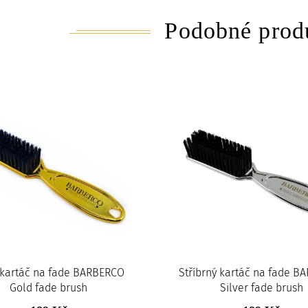
Podobné prod
 kartáč na fade BARBERCO
Stříbrný kartáč na fade B
Gold fade brush
Silver fade brush