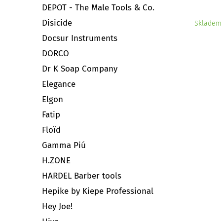
DEPOT - The Male Tools & Co.
Disicide
Sklade
Docsur Instruments
DORCO
Dr K Soap Company
Elegance
Elgon
Fatip
Floïd
Gamma Piú
H.ZONE
HARDEL Barber tools
Hepike by Kiepe Professional
Hey Joe!