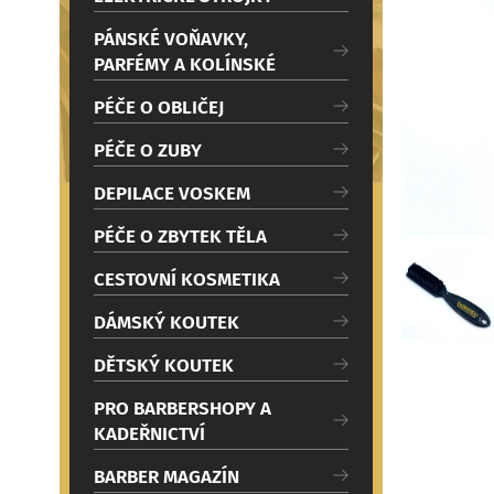
c
Načítám
i
PÁNSKÉ VOŇAVKY,
PARFÉMY A KOLÍNSKÉ
PÉČE O OBLIČEJ
PÉČE O ZUBY
DEPILACE VOSKEM
PÉČE O ZBYTEK TĚLA
CESTOVNÍ KOSMETIKA
DÁMSKÝ KOUTEK
DĚTSKÝ KOUTEK
PRO BARBERSHOPY A
KADEŘNICTVÍ
BARBER MAGAZÍN