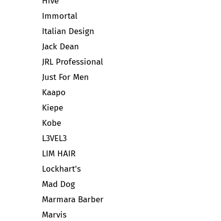
Hive
Immortal
Italian Design
Jack Dean
JRL Professional
Just For Men
Kaapo
Kiepe
Kobe
L3VEL3
LIM HAIR
Lockhart's
Mad Dog
Marmara Barber
Marvis