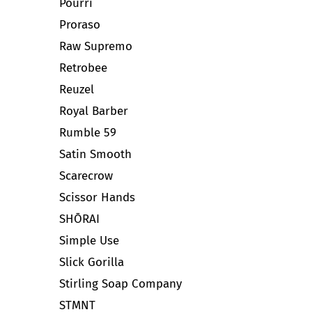
Pourri
Proraso
Raw Supremo
Retrobee
Reuzel
Royal Barber
Rumble 59
Satin Smooth
Scarecrow
Scissor Hands
SHŌRAI
Simple Use
Slick Gorilla
Stirling Soap Company
STMNT